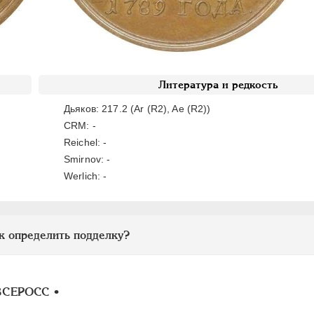
Литература и редкость
Дьяков: 217.2 (Ar (R2), Aе (R2))
CRM: -
Reichel: -
Smirnov: -
Werlich: -
к определить подделку?
 ВСЕРОСС •