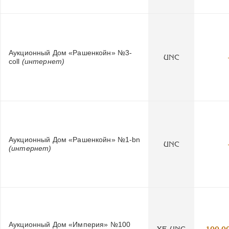
Аукционный Дом «Рашенкойн» №3-
UNC
coll
(интернет)
Аукционный Дом «Рашенкойн» №1-bn
UNC
(интернет)
Аукционный Дом «Империя» №100
XF-UNC
100 0