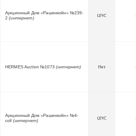
Аукционный Дом «Рашенкойн» №239-
UNC
2
(интернет)
HERMES Auction №1073
(интернет)
Нет
Аукционный Дом «Рашенкойн» №4-
UNC
coll
(интернет)