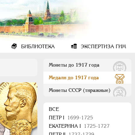
БИБЛИОТЕКА
ЭКСПЕРТИЗА ГИМ
Монеты до 1917 года
Медали до 1917 года
Монеты СССР (тиражные)
ВСЕ
ПEТР I
1699-1725
ЕКАТЕРИНА I
1725-1727
ПЕТР II
1727-1729