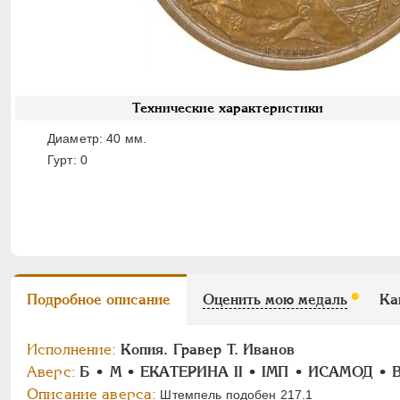
Технические характеристики
Диаметр: 40 мм.
Гурт: 0
Подробное описание
Оценить мою медаль
Ка
Исполнение:
Копия. Гравер T. Иванов
Аверс:
Б • М • ЕКАТЕРИНА II • IМП • ИСАМОД •
Описание аверса:
Штемпель подобен 217.1