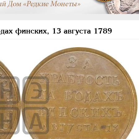
одах финских, 13 августа 1789