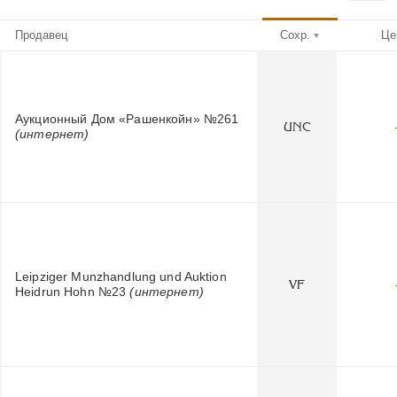
Продавец
Сохр.
Це
Аукционный Дом «Рашенкойн» №261
UNC
(интернет)
Leipziger Munzhandlung und Auktion
VF
Heidrun Hohn №23
(интернет)