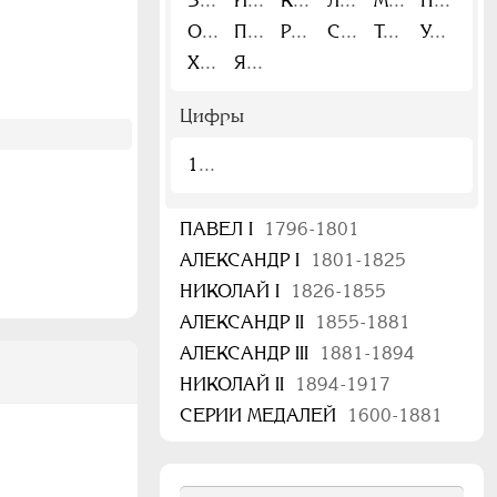
З
И
К
Л
М
Н
О
П
Р
С
Т
У
Х
Я
Цифры
1
ПАВЕЛ I
1796-1801
АЛЕКСАНДР I
1801-1825
НИКОЛАЙ I
1826-1855
АЛЕКСАНДР II
1855-1881
АЛЕКСАНДР III
1881-1894
НИКОЛАЙ II
1894-1917
СЕРИИ МЕДАЛЕЙ
1600-1881