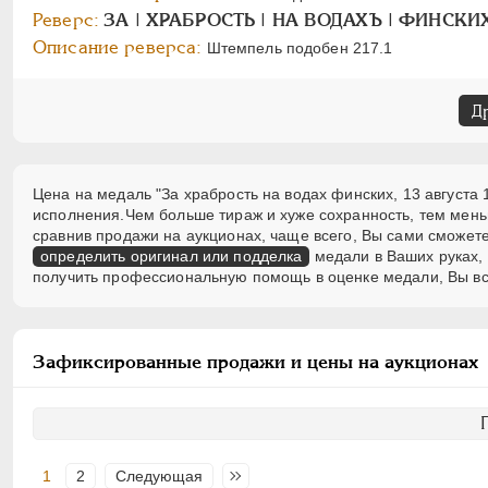
Реверс:
ЗА | ХРАБРОСТЬ | НА ВОДАХЪ | ФИНСКИХЪ
Описание реверса:
Штемпель подобен 217.1
Д
Цена на медаль "За храбрость на водах финских, 13 августа 1
исполнения.Чем больше тираж и хуже сохранность, тем мен
сравнив продажи на аукционах, чаще всего, Вы сами сможете
определить оригинал или подделка
медали в Ваших руках, 
получить профессиональную помощь в оценке медали, Вы вс
Зафиксированные продажи и цены на аукционах
1
2
Следующая
Последняя