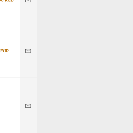
 EUR
-