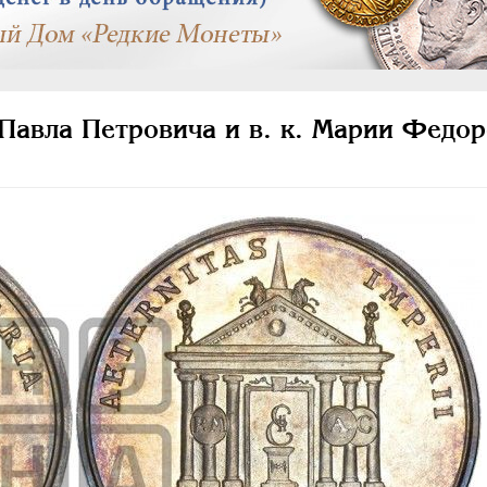
Павла Петровича и в. к. Марии Федо