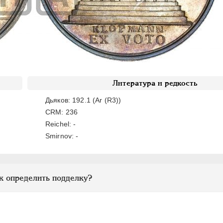
Литература и редкость
Дьяков: 192.1 (Ar (R3))
CRM: 236
Reichel: -
Smirnov: -
к определить подделку?