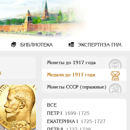
БИБЛИОТЕКА
ЭКСПЕРТИЗА ГИМ
Монеты до 1917 года
1
Медали до 1917 года
Монеты СССР (тиражные)
ВСЕ
ПEТР I
1699-1725
ЕКАТЕРИНА I
1725-1727
ПЕТР II
1727-1729