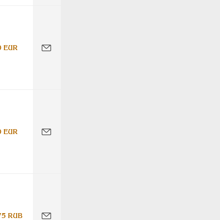
0 EUR
0 EUR
75 RUB