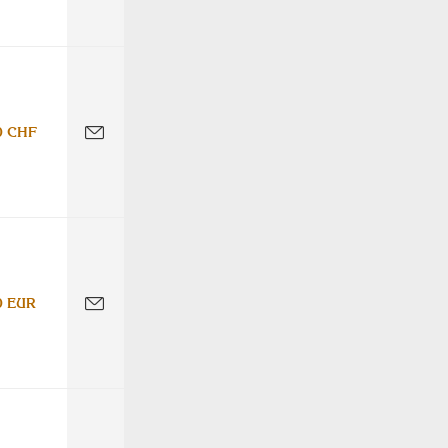
0 CHF
0 EUR