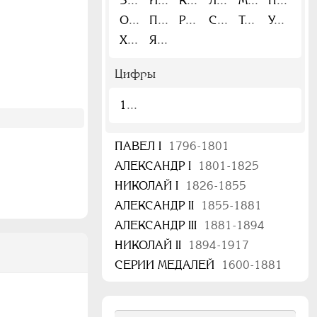
З
И
К
Л
М
Н
О
П
Р
С
Т
У
Х
Я
Цифры
1
ПАВЕЛ I
1796-1801
АЛЕКСАНДР I
1801-1825
НИКОЛАЙ I
1826-1855
АЛЕКСАНДР II
1855-1881
АЛЕКСАНДР III
1881-1894
НИКОЛАЙ II
1894-1917
СЕРИИ МЕДАЛЕЙ
1600-1881