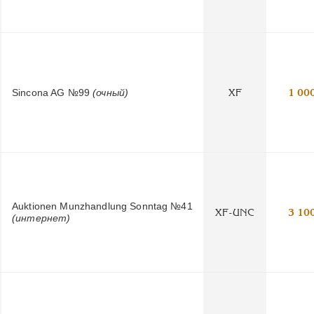
Sincona AG №99
(очный)
XF
1 00
Auktionen Munzhandlung Sonntag №41
XF-UNC
3 10
(интернет)