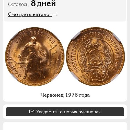
8
дней
Осталось
Смотреть каталог
Червонец 1976 года
Уведомить о новых аукционах