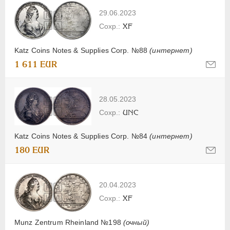
29.06.2023
XF
Katz Coins Notes & Supplies Corp. №88
(интернет)
1 611 EUR
28.05.2023
UNC
Katz Coins Notes & Supplies Corp. №84
(интернет)
180 EUR
20.04.2023
XF
Munz Zentrum Rheinland №198
(очный)