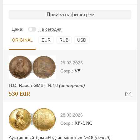
Показать фильтр
Цена:
На сегодня
ORIGINAL
EUR
RUB
USD
29.03.2026
VF
H.D. Rauch GMBH №48
(интернет)
530 EUR
28.03.2026
XF-UNC
Аукционный Дом «Редкие монеты» №48
(очный)