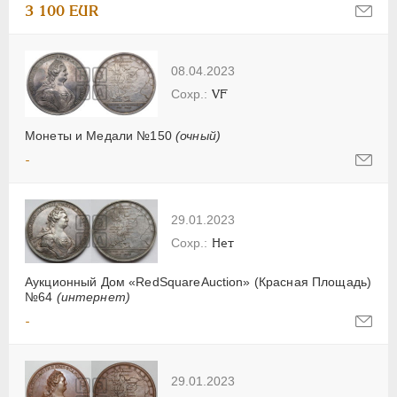
3 100 EUR
08.04.2023
VF
Монеты и Медали №150
(очный)
-
29.01.2023
Нет
Аукционный Дом «RedSquareAuction» (Красная Площадь)
№64
(интернет)
-
29.01.2023