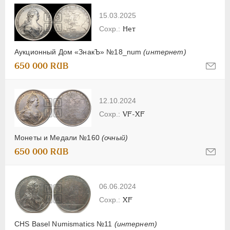
15.03.2025
Нет
Аукционный Дом «ЗнакЪ» №18_num
(интернет)
650 000 RUB
12.10.2024
VF-XF
Монеты и Медали №160
(очный)
650 000 RUB
06.06.2024
XF
CHS Basel Numismatics №11
(интернет)