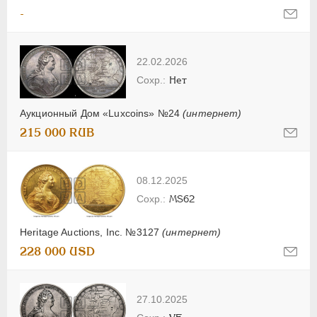
-
22.02.2026
Нет
Аукционный Дом «Luxcoins» №24
(интернет)
215 000 RUB
08.12.2025
MS62
Heritage Auctions, Inc. №3127
(интернет)
228 000 USD
27.10.2025