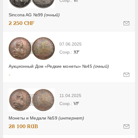
VF
Sincona AG №99
(очный)
2 250 CHF
07.06.2025
XF
Аукционный Дом «Редкие монеты» №45
(очный)
-
11.04.2025
VF
Монеты и Медали №59
(интернет)
28 100 RUB