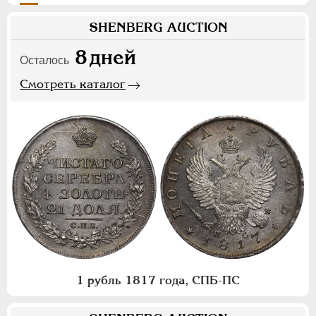
SHENBERG AUCTION
8
дней
Осталось
Смотреть каталог
1 рубль 1817 года, СПБ-ПС