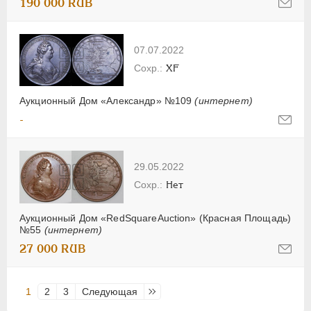
190 000 RUB
07.07.2022
XF
Аукционный Дом «Александр» №109
(интернет)
-
29.05.2022
Нет
Аукционный Дом «RedSquareAuction» (Красная Площадь)
№55
(интернет)
27 000 RUB
1
2
3
Следующая
Последняя