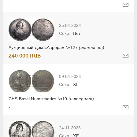
-
25.04.2024
Нет
Аукционный Дом «Аврора» №127
(интернет)
240 000 RUB
09.04.2024
XF
CHS Basel Numismatics №10
(интернет)
-
24.11.2023
XF