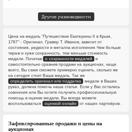
Другие разновидности
Цена на медаль "Путешествие Екатерины II в Крым,
1787" - Оригинал. Гравер T. Иванов, зависит от
состояния, редкости и металла исполнения.Чем больше
тираж и хуже сохранность, тем меньше стоимость
медали. Почитав
о сохранности медалей
и
самостоятельно сравнив продажи на аукционах, чаще
всего, Вы сами сможете примерно оценить, сколько же
на сегодня стоит Ваша медаль. Так же
определить оригинал или подделка
медали в Ваших
руках, должна помочь наша статья. Если у Вас остались
сомнения или Вы хотите получить профессиональную
помощь в оценке медали, Вы всегда можете
воспользоваться
оценкой онлайн
от наших партнёров.
Зафиксированные продажи и цены на
аукционах