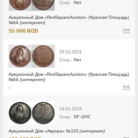
Нет
Аукционный Дом «RedSquareAuction» (Красная Площадь)
№64
(интернет)
55 000 RUB
29.01.2023
Нет
Аукционный Дом «RedSquareAuction» (Красная Площадь)
№64
(интернет)
-
19.01.2023
XF-UNC
Аукционный Дом «Аврора» №103
(интернет)