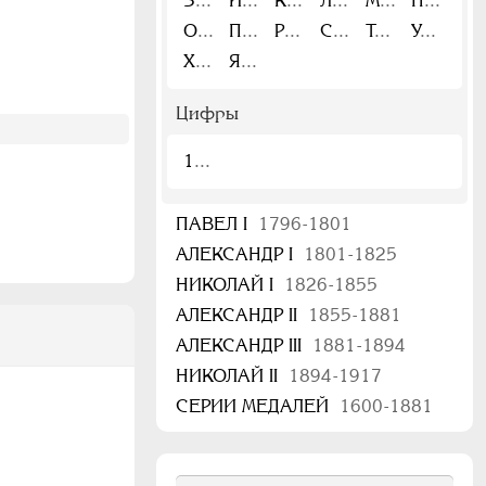
З
И
К
Л
М
Н
О
П
Р
С
Т
У
Х
Я
Цифры
1
ПАВЕЛ I
1796-1801
АЛЕКСАНДР I
1801-1825
НИКОЛАЙ I
1826-1855
АЛЕКСАНДР II
1855-1881
АЛЕКСАНДР III
1881-1894
НИКОЛАЙ II
1894-1917
СЕРИИ МЕДАЛЕЙ
1600-1881