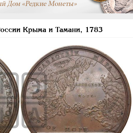
оссии Крыма и Тамани, 1783