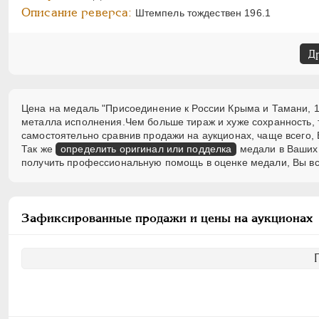
Описание реверса:
Штемпель тождествен 196.1
Д
Цена на медаль "Присоединение к России Крыма и Тамани, 178
металла исполнения.Чем больше тираж и хуже сохранность,
самостоятельно сравнив продажи на аукционах, чаще всего, 
Так же
определить оригинал или подделка
медали в Ваших 
получить профессиональную помощь в оценке медали, Вы вс
Зафиксированные продажи и цены на аукционах