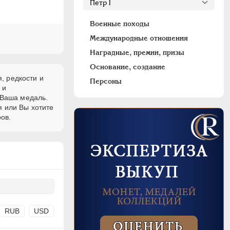
Военные походы
Международные отношения
Наградные, премии, призы
Основание, создание
, редкости и
Персоны
и
 Ваша медаль.
я или Вы хотите
ов.
RUB
USD