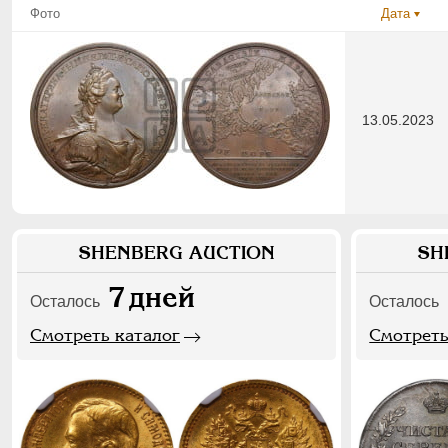
Фото
Дата
13.05.2023
SHENBERG AUCTION
SH
7
дней
Осталось
Осталось
Смотреть каталог
Смотреть