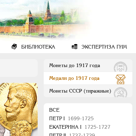
БИБЛИОТЕКА
ЭКСПЕРТИЗА ГИМ
Монеты до 1917 года
Медали до 1917 года
Монеты СССР (тиражные)
ВСЕ
ПEТР I
1699-1725
ЕКАТЕРИНА I
1725-1727
ПЕТР II
1727-1729