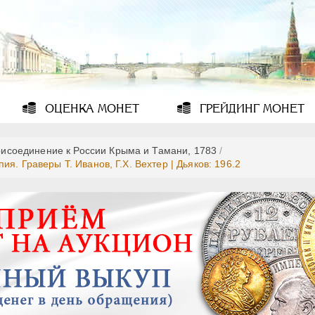
ОЦЕНКА
МОНЕТ
ГРЕЙДИНГ
МОНЕТ
исоединение к России Крыма и Тамани, 1783
/
я. Граверы T. Иванов, Г.Х. Вехтер | Дьяков: 196.2