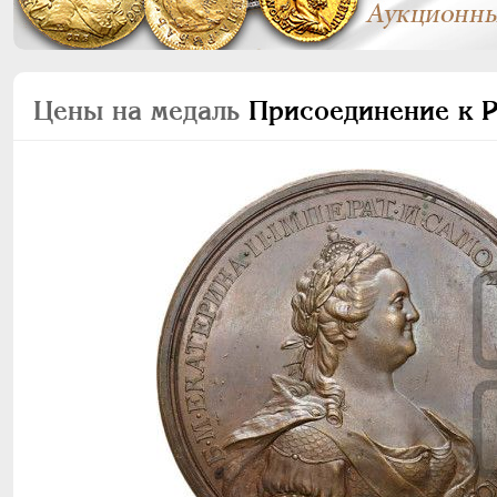
Цены на медаль
Присоединение к Р