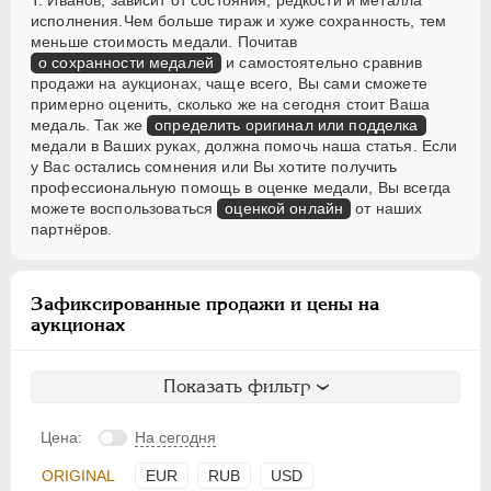
Т. Иванов, зависит от состояния, редкости и металла
исполнения.Чем больше тираж и хуже сохранность, тем
меньше стоимость медали. Почитав
о сохранности медалей
и самостоятельно сравнив
продажи на аукционах, чаще всего, Вы сами сможете
примерно оценить, сколько же на сегодня стоит Ваша
медаль. Так же
определить оригинал или подделка
медали в Ваших руках, должна помочь наша статья. Если
у Вас остались сомнения или Вы хотите получить
профессиональную помощь в оценке медали, Вы всегда
можете воспользоваться
оценкой онлайн
от наших
партнёров.
Зафиксированные продажи и цены на
аукционах
Показать фильтр
Цена:
На сегодня
ORIGINAL
EUR
RUB
USD