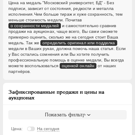
Цена на медаль "Московский университет, БД" - Без
подписи, зависит от состояния, редкости и металла
исполнения.Чем больше тираж и хуже сохранность, тем
меньше стоимость медали. Почитав
о сохранности медалей
и самостоятельно сравнив
продажи на аукционах, чаще всего, Вы сами сможете
примерно оценить, сколько же на сегодня стоит Ваша
медаль. Так же
определить оригинал или подделка
медали в Ваших руках, должна помочь наша статья. Если
у Вас остались сомнения или Вы хотите получить
профессиональную помощь в оценке медали, Вы всегда
можете воспользоваться
оценкой онлайн
от наших
партнёров.
Зафиксированные продажи и цены на
аукционах
Показать фильтр
Цена:
На сегодня