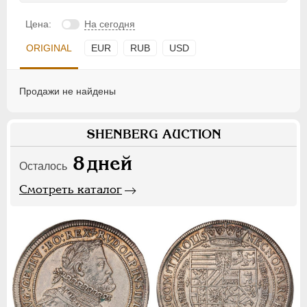
Цена:
На сегодня
ORIGINAL
EUR
RUB
USD
Продажи не найдены
SHENBERG AUCTION
8
дней
Осталось
Смотреть каталог