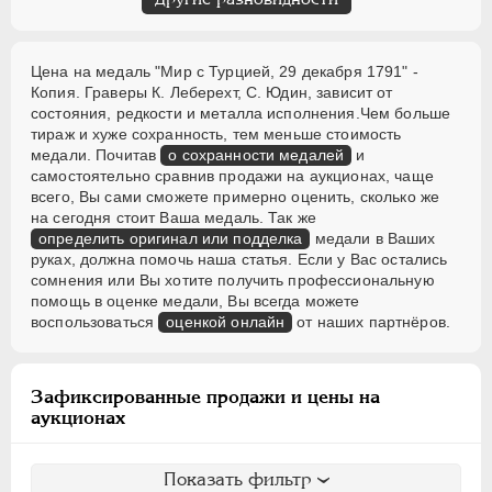
Цена на медаль "Мир с Турцией, 29 декабря 1791" -
Копия. Граверы К. Леберехт, С. Юдин, зависит от
состояния, редкости и металла исполнения.Чем больше
тираж и хуже сохранность, тем меньше стоимость
медали. Почитав
о сохранности медалей
и
самостоятельно сравнив продажи на аукционах, чаще
всего, Вы сами сможете примерно оценить, сколько же
на сегодня стоит Ваша медаль. Так же
определить оригинал или подделка
медали в Ваших
руках, должна помочь наша статья. Если у Вас остались
сомнения или Вы хотите получить профессиональную
помощь в оценке медали, Вы всегда можете
воспользоваться
оценкой онлайн
от наших партнёров.
Зафиксированные продажи и цены на
аукционах
Показать фильтр