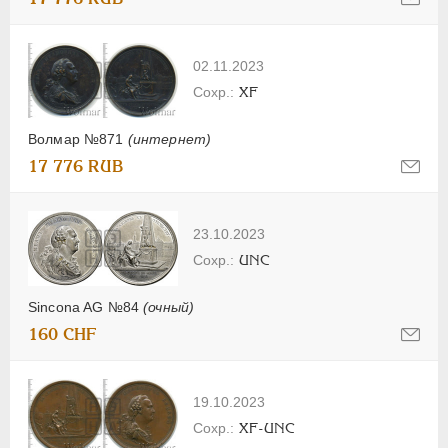
02.11.2023
XF
Волмар №871
(интернет)
17 776 RUB
23.10.2023
UNC
Sincona AG №84
(очный)
160 CHF
19.10.2023
XF-UNC