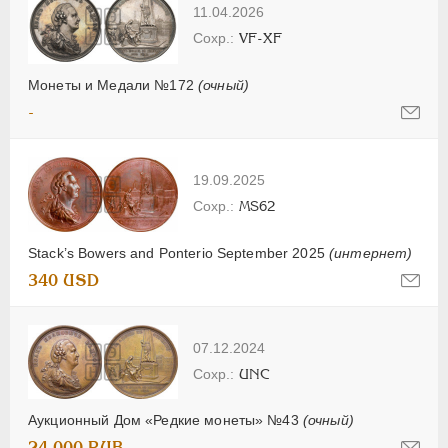
11.04.2026
VF-XF
Монеты и Медали №172
(очный)
-
19.09.2025
MS62
Stack’s Bowers and Ponterio September 2025
(интернет)
340 USD
07.12.2024
UNC
Аукционный Дом «Редкие монеты» №43
(очный)
24 000 RUB