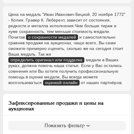
Цена на медаль "Иван Иванович Бецкой, 20 ноября 1772"
- Копия. Гравер К. Леберехт, зависит от состояния,
редкости и металла исполнения.Чем больше тираж и
хуже сохранность, тем меньше стоимость медали.
Почитав
о сохранности медалей
и самостоятельно
сравнив продажи на аукционах, чаще всего, Вы сами
сможете примерно оценить, сколько же на сегодня стоит
Ваша медаль. Так же
определить оригинал или подделка
медали в Ваших
руках, должна помочь наша статья. Если у Вас остались
сомнения или Вы хотите получить профессиональную
помощь в оценке медали, Вы всегда можете
воспользоваться
оценкой онлайн
от наших партнёров.
Зафиксированные продажи и цены на
аукционах
Показать фильтр