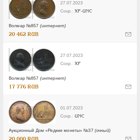
27.07.2023
XF-UNC
Волмар №857
(интернет)
20 462 RUB
27.07.2023
XF
Волмар №857
(интернет)
17 776 RUB
01.07.2023
UNC
Аукционный Дом «Редкие монеты» №37
(очный)
20 000 RUB