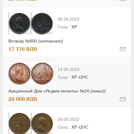
08.06.2023
XF
Волмар №850
(интернет)
17 776 RUB
13.05.2023
XF-UNC
Аукционный Дом «Редкие монеты» №36
(очный)
24 000 RUB
04.05.2023
XF-UNC