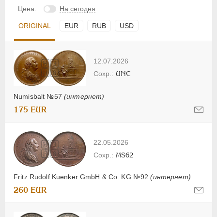
Цена:
На сегодня
ORIGINAL
EUR
RUB
USD
12.07.2026
UNC
Numisbalt №57
(интернет)
175 EUR
22.05.2026
MS62
Fritz Rudolf Kuenker GmbH & Co. KG №92
(интернет)
260 EUR