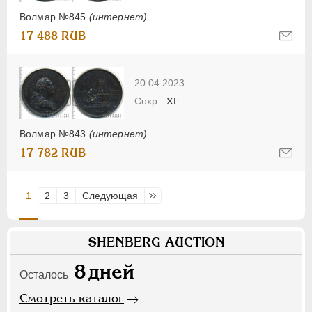
Волмар №845
(интернет)
17 488 RUB
20.04.2023
XF
Волмар №843
(интернет)
17 782 RUB
1
2
3
Следующая
Последняя
SHENBERG AUCTION
8
дней
Осталось
Смотреть каталог