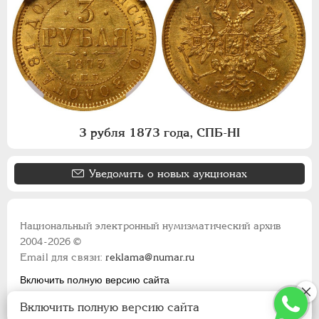
3 рубля 1873 года, СПБ-НI
Уведомить о новых аукционах
Национальный электронный нумизматический архив
2004-2026 ©
Email для связи:
reklama@numar.ru
Включить полную версию сайта
Правила пользования сайтом
Включить полную версию сайта