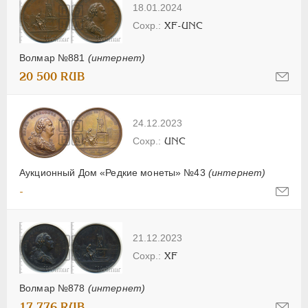
18.01.2024
XF-UNC
Волмар №881
(интернет)
20 500 RUB
24.12.2023
UNC
Аукционный Дом «Редкие монеты» №43
(интернет)
-
21.12.2023
XF
Волмар №878
(интернет)
17 776 RUB