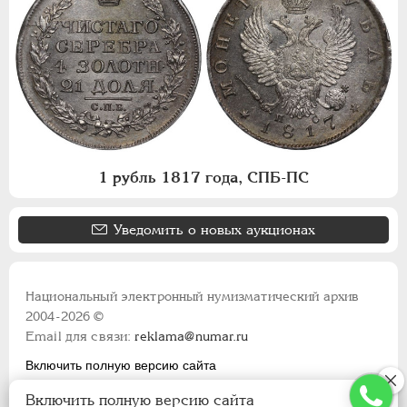
1 рубль 1817 года, СПБ-ПС
Уведомить о новых аукционах
Национальный электронный нумизматический архив
2004-2026 ©
Email для связи:
reklama@numar.ru
Включить полную версию сайта
Правила пользования сайтом
Включить полную версию сайта