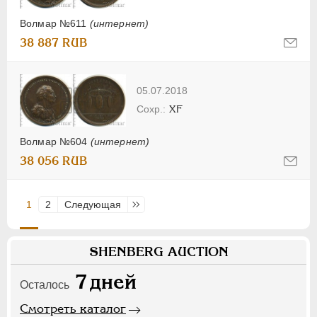
Волмар №611
(интернет)
38 887 RUB
05.07.2018
XF
Волмар №604
(интернет)
38 056 RUB
1
2
Следующая
Последняя
SHENBERG AUCTION
7
дней
Осталось
Смотреть каталог