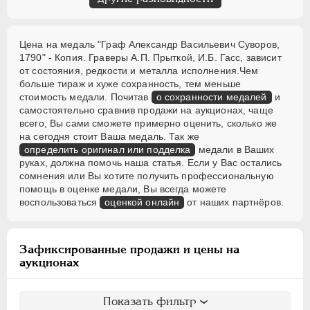
Цена на медаль "Граф Александр Васильевич Суворов,
1790" - Копия. Граверы А.П. Прыткой, И.Б. Гасс, зависит
от состояния, редкости и металла исполнения.Чем
больше тираж и хуже сохранность, тем меньше
стоимость медали. Почитав
о сохранности медалей
и
самостоятельно сравнив продажи на аукционах, чаще
всего, Вы сами сможете примерно оценить, сколько же
на сегодня стоит Ваша медаль. Так же
определить оригинал или подделка
медали в Ваших
руках, должна помочь наша статья. Если у Вас остались
сомнения или Вы хотите получить профессиональную
помощь в оценке медали, Вы всегда можете
воспользоваться
оценкой онлайн
от наших партнёров.
Зафиксированные продажи и цены на
аукционах
Показать фильтр