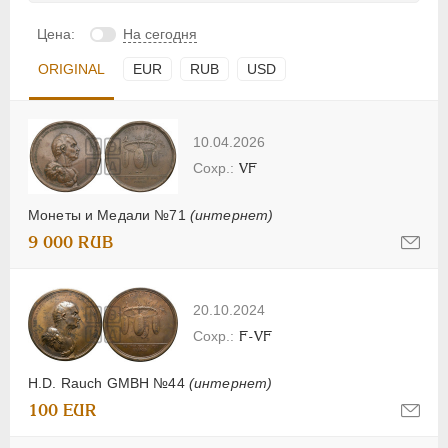
Цена:
На сегодня
ORIGINAL
EUR
RUB
USD
10.04.2026
VF
Монеты и Медали №71
(интернет)
9 000 RUB
20.10.2024
F-VF
H.D. Rauch GMBH №44
(интернет)
100 EUR