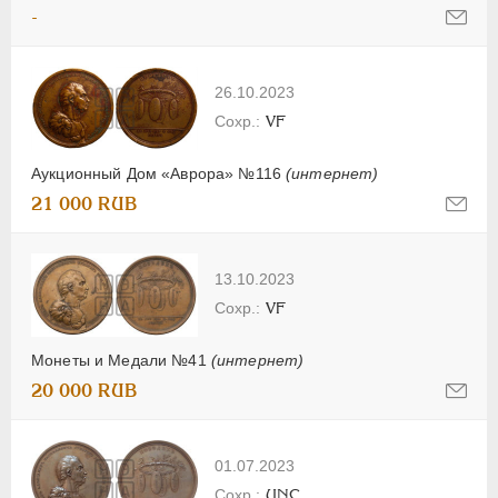
-
26.10.2023
VF
Аукционный Дом «Аврора» №116
(интернет)
21 000 RUB
13.10.2023
VF
Монеты и Медали №41
(интернет)
20 000 RUB
01.07.2023
UNC