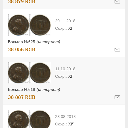
38 879 RUB
29.11.2018
XF
Волмар №625
(интернет)
38 056 RUB
11.10.2018
XF
Волмар №618
(интернет)
38 887 RUB
23.08.2018
XF