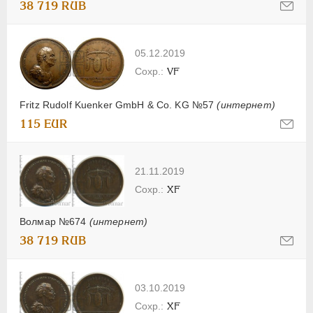
38 719 RUB
05.12.2019
VF
Fritz Rudolf Kuenker GmbH & Co. KG №57
(интернет)
115 EUR
21.11.2019
XF
Волмар №674
(интернет)
38 719 RUB
03.10.2019
XF