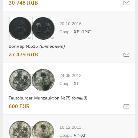
30 748 RUB
20.10.2016
XF-UNC
Волмар №515
(интернет)
27 479 RUB
24.05.2013
XF
Teutoburger Munzauktion №75
(очный)
600 EUR
10.12.2011
VF-XF