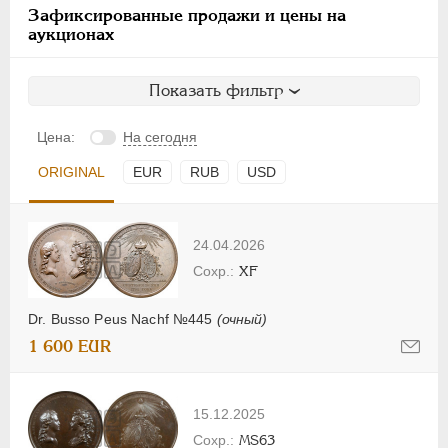
Зафиксированные продажи и цены на
аукционах
Показать фильтр
Цена:
На сегодня
ORIGINAL
EUR
RUB
USD
24.04.2026
XF
Dr. Busso Peus Nachf №445
(очный)
1 600 EUR
15.12.2025
MS63