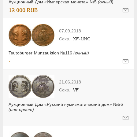
Аукционный Дом «Имперская монета» №5
(очный)
12 000 RUB
07.09.2018
XF-UNC
Teutoburger Munzauktion №116
(очный)
-
21.06.2018
VF
Аукционный Дом «Русский нумизматический дом» №56
(интернет)
-