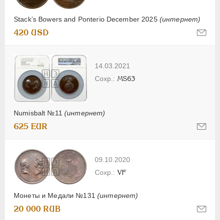
Stack’s Bowers and Ponterio December 2025
(интернет)
420 USD
14.03.2021
MS63
Numisbalt №11
(интернет)
625 EUR
09.10.2020
VF
Монеты и Медали №131
(интернет)
20 000 RUB