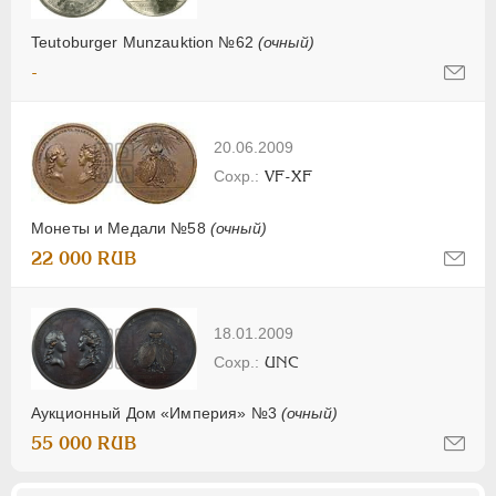
Teutoburger Munzauktion №62
(очный)
-
20.06.2009
VF-XF
Монеты и Медали №58
(очный)
22 000 RUB
18.01.2009
UNC
Аукционный Дом «Империя» №3
(очный)
55 000 RUB