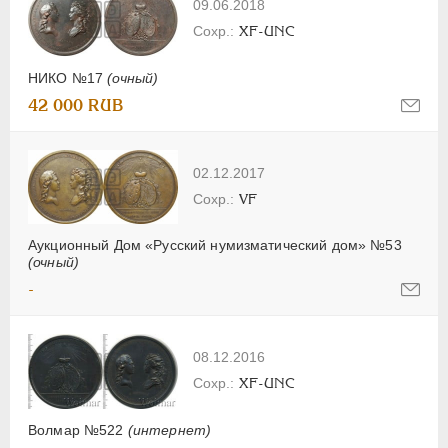
09.06.2018
XF-UNC
НИКО №17
(очный)
42 000 RUB
02.12.2017
VF
Аукционный Дом «Русский нумизматический дом» №53
(очный)
-
08.12.2016
XF-UNC
Волмар №522
(интернет)