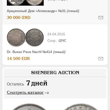
Аукционный Дом «Александр» №31
(очный)
30 000 USD
24.04.2015
UNC
Dr. Busso Peus Nachf №414
(очный)
14 500 EUR
SHENBERG AUCTION
7
дней
Осталось
Смотреть каталог