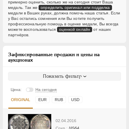
примерно оценить, сколько же на сегодня стоит Ваша
медаль. Так же
определить оригинал или подделка
медали в Ваших руках, должна помочь наша статья. Если
у Вас остались сомнения или Вы хотите получить
профессиональную помощь в оценке медали, Вы всегда
можете воспользоваться
оценкой онлайн
от наших
партнёров.
Зафиксированные продажи и цены на
аукционах
Показать фильтр
Цена:
На сегодня
ORIGINAL
EUR
RUB
USD
02.04.2016
MS64