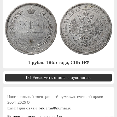
1 рубль 1865 года, СПБ-НФ
Уведомить о новых аукционах
Национальный электронный нумизматический архив
2004-2026 ©
Email для связи:
reklama@numar.ru
Включить полную версию сайта