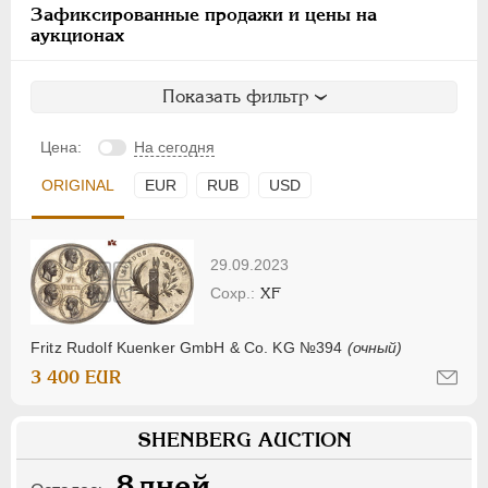
Зафиксированные продажи и цены на
аукционах
Показать фильтр
Цена:
На сегодня
ORIGINAL
EUR
RUB
USD
29.09.2023
XF
Fritz Rudolf Kuenker GmbH & Co. KG №394
(очный)
3 400 EUR
SHENBERG AUCTION
8
дней