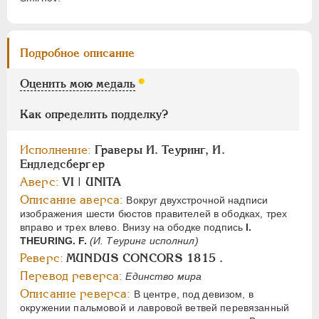
Цифры
1
2
Подробное описание
НИКОЛАЙ I
1826-1855
Оценить мою медаль
АЛЕКСАНДР II
1855-1881
АЛЕКСАНДР III
1881-1894
Как определить подделку?
НИКОЛАЙ II
1894-1917
Исполнение:
Граверы И. Теуринг, И.
СЕРИИ МЕДАЛЕЙ
1600-1881
Ендледсбергер
Аверс:
VI | UNITA
Описание аверса:
Вокруг двухстрочной надписи
изображения шести бюстов правителей в ободках, трех
вправо и трех влево. Внизу на ободке подпись
I.
THEURING. F.
(И. Теуринг исполнил)
Реверс:
MUNDUS CONCORS 1815 .
Перевод реверса:
Единство мира
Описание реверса:
В центре, под девизом, в
окружении пальмовой и лавровой ветвей перевязанный