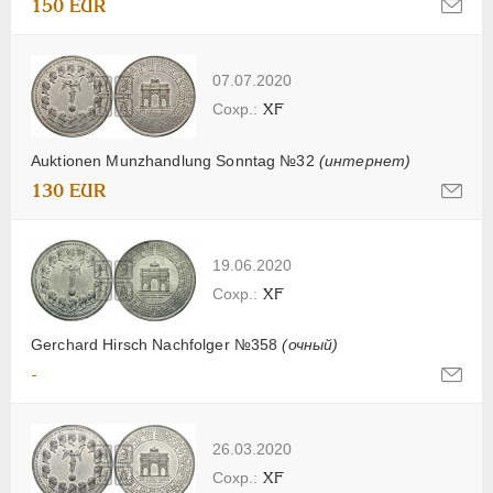
150 EUR
07.07.2020
XF
Auktionen Munzhandlung Sonntag №32
(интернет)
130 EUR
19.06.2020
XF
Gerchard Hirsch Nachfolger №358
(очный)
-
26.03.2020
XF