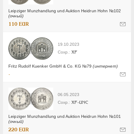
Leipziger Munzhandlung und Auktion Heidrun Hohn №102
(очный)
110 EUR
19.10.2023
XF
Fritz Rudolf Kuenker GmbH & Co. KG №79
(интернет)
-
06.05.2023
XF-UNC
Leipziger Munzhandlung und Auktion Heidrun Hohn №101
(очный)
220 EUR