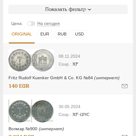
Показать фильтр
Цена:
На сегодня
ORIGINAL
EUR
RUB
USD
08.11.2024
XF
Fritz Rudolf Kuenker GmbH & Co. KG №84
(интернет)
140 EUR
30.05.2024
XF-UNC
Волмар №900
(интернет)