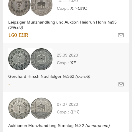
14.11.2020
XF-UNC
Leipziger Munzhandlung und Auktion Heidrun Hohn №95
(очный)
160 EUR
25.09.2020
XF
Gerchard Hirsch Nachfolger №362
(очный)
-
07.07.2020
UNC
Auktionen Munzhandlung Sonntag №32
(интернет)