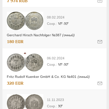
7 974 RUB
08.02.2024
VF-XF
Gerchard Hirsch Nachfolger №387
(очный)
180 EUR
06.02.2024
VF-XF
Fritz Rudolf Kuenker GmbH & Co. KG №401
(очный)
320 EUR
11.11.2023
XF