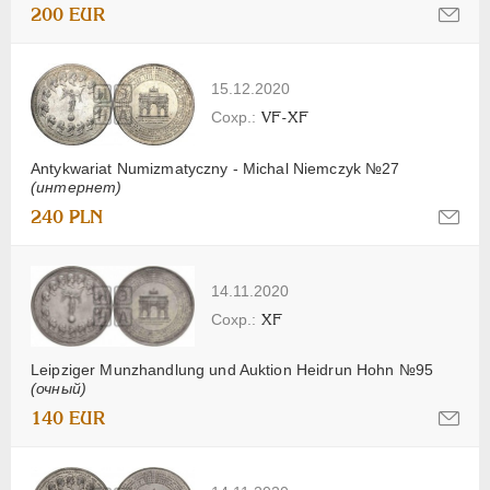
200 EUR
15.12.2020
VF-XF
Antykwariat Numizmatyczny - Michal Niemczyk №27
(интернет)
240 PLN
14.11.2020
XF
Leipziger Munzhandlung und Auktion Heidrun Hohn №95
(очный)
140 EUR