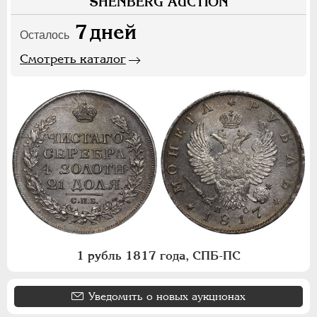
SHENBERG AUCTION
7
дней
Осталось
Смотреть каталог
1 рубль 1817 года, СПБ-ПС
Уведомить о новых аукционах