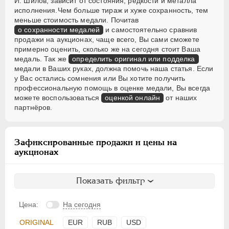
И. Шилов, зависит от состояния, редкости и металла
исполнения.Чем больше тираж и хуже сохранность, тем
меньше стоимость медали. Почитав
о сохранности медалей
и самостоятельно сравнив
продажи на аукционах, чаще всего, Вы сами сможете
примерно оценить, сколько же на сегодня стоит Ваша
медаль. Так же
определить оригинал или подделка
медали в Ваших руках, должна помочь наша статья. Если
у Вас остались сомнения или Вы хотите получить
профессиональную помощь в оценке медали, Вы всегда
можете воспользоваться
оценкой онлайн
от наших
партнёров.
Зафиксированные продажи и цены на
аукционах
Показать фильтр
Цена:
На сегодня
ORIGINAL
EUR
RUB
USD