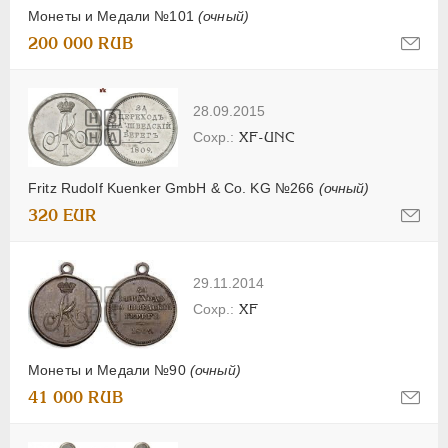
Монеты и Медали №101
(очный)
200 000 RUB
28.09.2015
XF-UNC
Fritz Rudolf Kuenker GmbH & Co. KG №266
(очный)
320 EUR
29.11.2014
XF
Монеты и Медали №90
(очный)
41 000 RUB