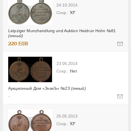
24.10.2014
XF
Leipziger Munzhandlung und Auktion Heidrun Hohn №81
(очный)
220 EUR
23.05.2014
Нет
Аукционный Дом «ЗнакЪ» №23
(очный)
-
25.05.2013
XF