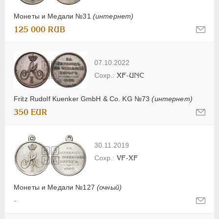
Монеты и Медали №31
(интернет)
125 000 RUB
07.10.2022
XF-UNC
Fritz Rudolf Kuenker GmbH & Co. KG №73
(интернет)
350 EUR
30.11.2019
VF-XF
Монеты и Медали №127
(очный)
-