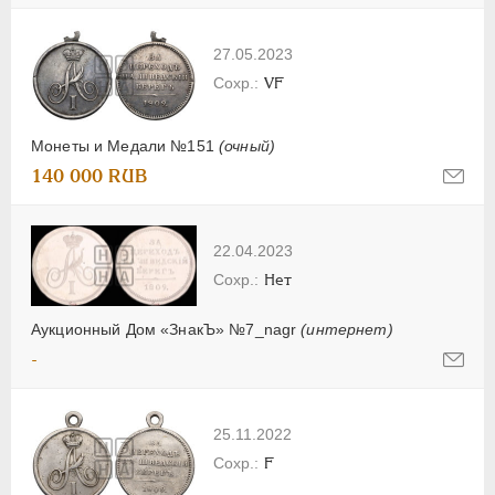
27.05.2023
VF
Монеты и Медали №151
(очный)
140 000 RUB
22.04.2023
Нет
Аукционный Дом «ЗнакЪ» №7_nagr
(интернет)
-
25.11.2022
F