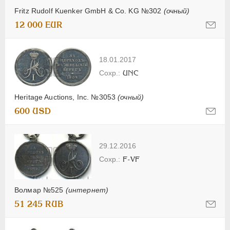
Fritz Rudolf Kuenker GmbH & Co. KG №302
(очный)
12 000 EUR
18.01.2017
UNC
Heritage Auctions, Inc. №3053
(очный)
600 USD
29.12.2016
F-VF
Волмар №525
(интернет)
51 245 RUB