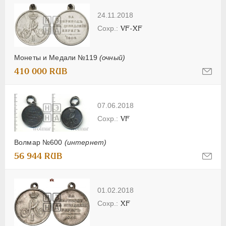
24.11.2018
VF-XF
Монеты и Медали №119
(очный)
410 000 RUB
07.06.2018
VF
Волмар №600
(интернет)
56 944 RUB
01.02.2018
XF