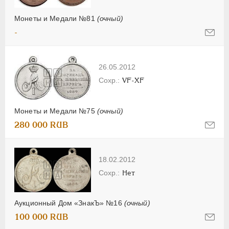
Монеты и Медали №81
(очный)
-
26.05.2012
VF-XF
Монеты и Медали №75
(очный)
280 000 RUB
18.02.2012
Нет
Аукционный Дом «ЗнакЪ» №16
(очный)
100 000 RUB