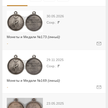
30.05.2026
F
Монеты и Медали №173
(очный)
-
29.11.2025
F
Монеты и Медали №169
(очный)
-
23.05.2025