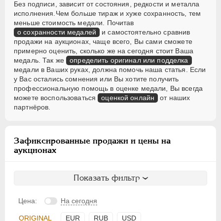
Без подписи, зависит от состояния, редкости и металла
исполнения.Чем больше тираж и хуже сохранность, тем
меньше стоимость медали. Почитав
о сохранности медалей
и самостоятельно сравнив
продажи на аукционах, чаще всего, Вы сами сможете
примерно оценить, сколько же на сегодня стоит Ваша
медаль. Так же
определить оригинал или подделка
медали в Ваших руках, должна помочь наша статья. Если
у Вас остались сомнения или Вы хотите получить
профессиональную помощь в оценке медали, Вы всегда
можете воспользоваться
оценкой онлайн
от наших
партнёров.
Зафиксированные продажи и цены на
аукционах
Показать фильтр
Цена:
На сегодня
ORIGINAL
EUR
RUB
USD