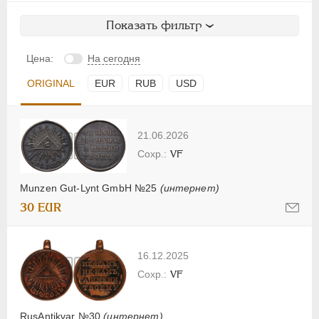
Показать фильтр
Цена:
На сегодня
ORIGINAL
EUR
RUB
USD
21.06.2026
VF
Munzen Gut-Lynt GmbH №25
(интернет)
30 EUR
16.12.2025
VF
RusAntikvar №30
(интернет)