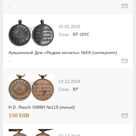
-
16.02.2025
XF-UNC
Аукционный Дом «Редкие монеты» №58
(интернет)
-
13.12.2024
XF
H.D. Rauch GMBH №119
(очный)
150 EUR