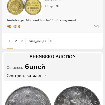
XF
Teutoburger Munzauktion №143
(интернет)
90 EUR
1
2
3
Следующая
Последняя
SHENBERG AUCTION
6
дней
Осталось
Смотреть каталог