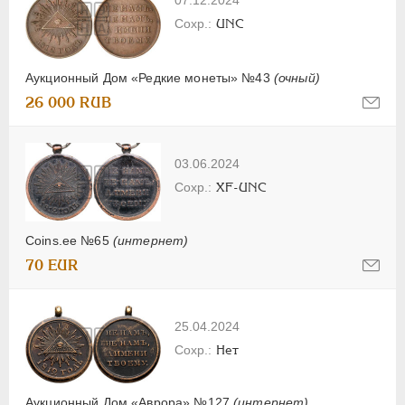
07.12.2024
UNC
Аукционный Дом «Редкие монеты» №43
(очный)
26 000 RUB
03.06.2024
XF-UNC
Coins.ee №65
(интернет)
70 EUR
25.04.2024
Нет
Аукционный Дом «Аврора» №127
(интернет)