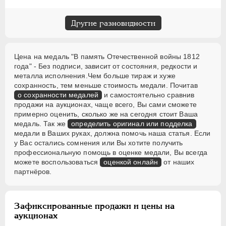
Другие разновидности
Цена на медаль "В память Отечественной войны 1812
года" - Без подписи, зависит от состояния, редкости и
металла исполнения.Чем больше тираж и хуже
сохранность, тем меньше стоимость медали. Почитав
о сохранности медалей
и самостоятельно сравнив
продажи на аукционах, чаще всего, Вы сами сможете
примерно оценить, сколько же на сегодня стоит Ваша
медаль. Так же
определить оригинал или подделка
медали в Ваших руках, должна помочь наша статья. Если
у Вас остались сомнения или Вы хотите получить
профессиональную помощь в оценке медали, Вы всегда
можете воспользоваться
оценкой онлайн
от наших
партнёров.
Зафиксированные продажи и цены на
аукционах