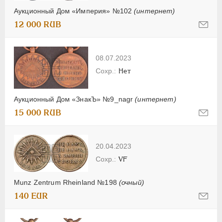
Аукционный Дом «Империя» №102
(интернет)
12 000 RUB
08.07.2023
Нет
Аукционный Дом «ЗнакЪ» №9_nagr
(интернет)
15 000 RUB
20.04.2023
VF
Munz Zentrum Rheinland №198
(очный)
140 EUR