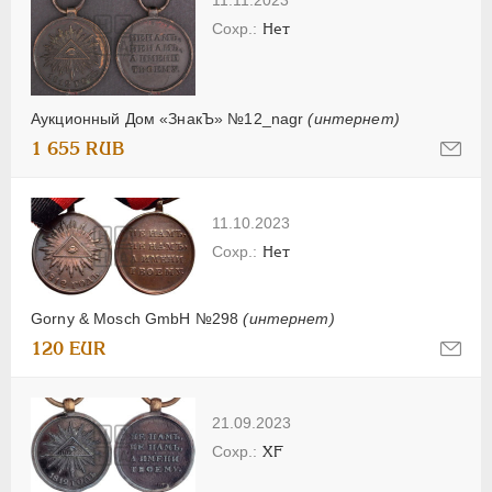
Нет
Аукционный Дом «ЗнакЪ» №12_nagr
(интернет)
1 655 RUB
11.10.2023
Нет
Gorny & Mosch GmbH №298
(интернет)
120 EUR
21.09.2023
XF