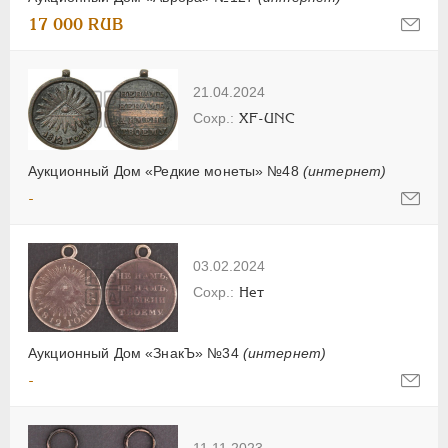
17 000 RUB
21.04.2024
XF-UNC
Аукционный Дом «Редкие монеты» №48
(интернет)
-
03.02.2024
Нет
Аукционный Дом «ЗнакЪ» №34
(интернет)
-
11.11.2023