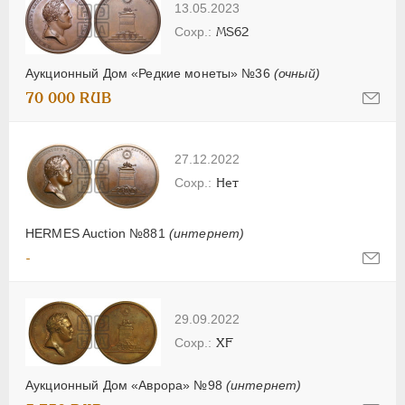
13.05.2023
MS62
Аукционный Дом «Редкие монеты» №36
(очный)
70 000 RUB
27.12.2022
Нет
HERMES Auction №881
(интернет)
-
29.09.2022
XF
Аукционный Дом «Аврора» №98
(интернет)