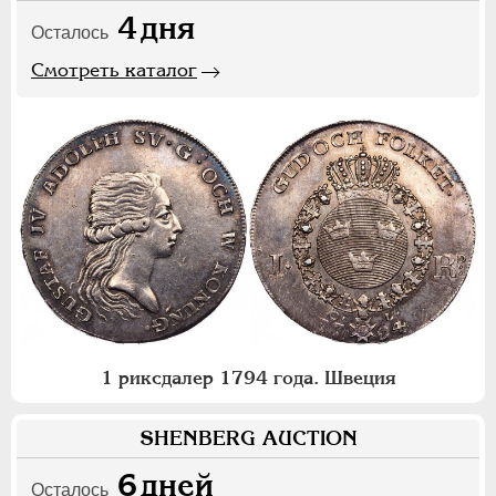
4
дня
Осталось
Смотреть каталог
1 риксдалер 1794 года. Швеция
SHENBERG AUCTION
6
дней
Осталось