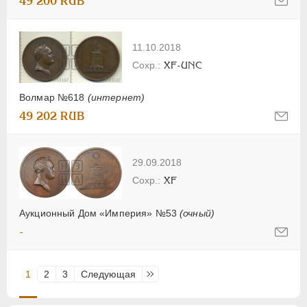
49 200 RUB
11.10.2018
XF-UNC
Волмар №618
(интернет)
49 202 RUB
29.09.2018
XF
Аукционный Дом «Империя» №53
(очный)
-
1
2
3
Следующая
Последняя