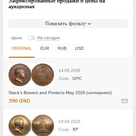
Зафиксированные продажи и цены на
аукционах
Показать фильтр
Цена:
На сегодня
ORIGINAL
EUR
RUB
USD
14.05.2026
UNC
Stack’s Bowers and Ponterio May 2026
(интернет)
390 USD
19.04.2026
XF