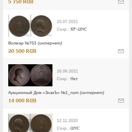
5 750 RUB
15.07.2021
XF-UNC
Волмар №753
(интернет)
20 500 RUB
26.06.2021
Нет
Аукционный Дом «ЗнакЪ» №1_num
(интернет)
14 000 RUB
12.11.2020
UNC