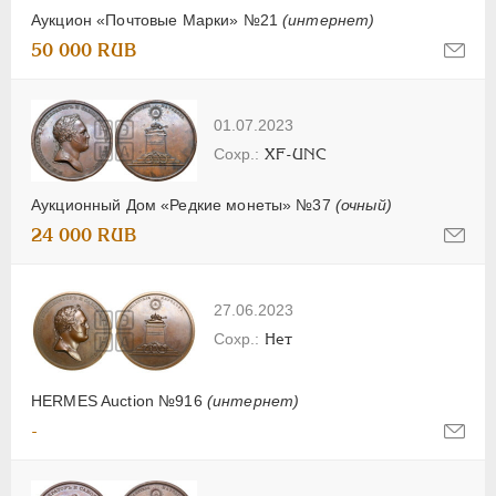
Аукцион «Почтовые Марки» №21
(интернет)
50 000 RUB
01.07.2023
XF-UNC
Аукционный Дом «Редкие монеты» №37
(очный)
24 000 RUB
27.06.2023
Нет
HERMES Auction №916
(интернет)
-