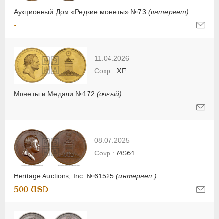
Аукционный Дом «Редкие монеты» №73
(интернет)
-
11.04.2026
XF
Монеты и Медали №172
(очный)
-
08.07.2025
MS64
Heritage Auctions, Inc. №61525
(интернет)
500 USD