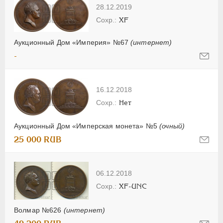
28.12.2019
XF
Аукционный Дом «Империя» №67
(интернет)
-
16.12.2018
Нет
Аукционный Дом «Имперская монета» №5
(очный)
25 000 RUB
06.12.2018
XF-UNC
Волмар №626
(интернет)