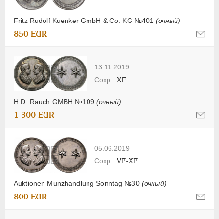
Fritz Rudolf Kuenker GmbH & Co. KG №401
(очный)
850 EUR
13.11.2019
XF
H.D. Rauch GMBH №109
(очный)
1 300 EUR
05.06.2019
VF-XF
Auktionen Munzhandlung Sonntag №30
(очный)
800 EUR