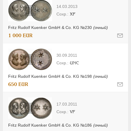
14.03.2013
XF
Fritz Rudolf Kuenker GmbH & Co. KG №230
(очный)
1 000 EUR
30.09.2011
UNC
Fritz Rudolf Kuenker GmbH & Co. KG №198
(очный)
650 EUR
17.03.2011
VF
Fritz Rudolf Kuenker GmbH & Co. KG №186
(очный)