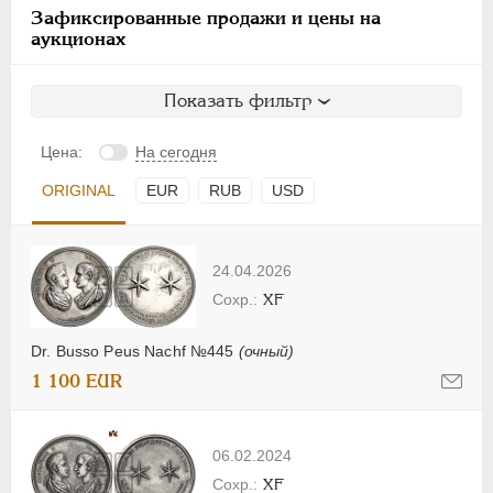
Зафиксированные продажи и цены на
аукционах
Показать фильтр
Цена:
На сегодня
ORIGINAL
EUR
RUB
USD
24.04.2026
XF
Dr. Busso Peus Nachf №445
(очный)
1 100 EUR
06.02.2024
XF