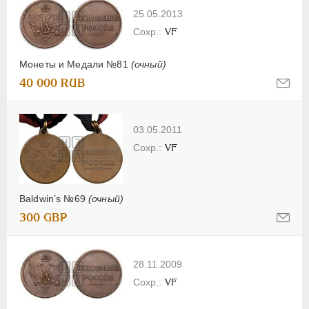
25.05.2013
VF
Монеты и Медали №81
(очный)
40 000 RUB
03.05.2011
VF
Baldwin’s №69
(очный)
300 GBP
28.11.2009
VF