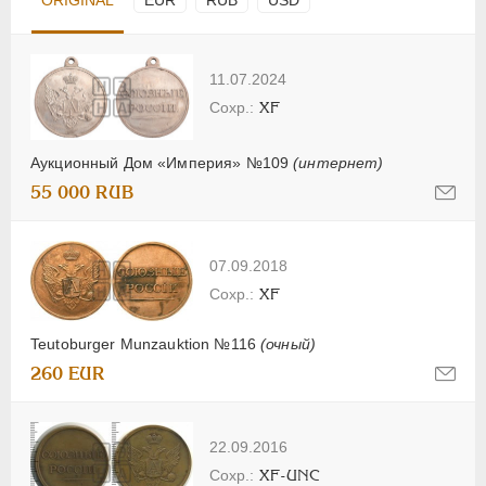
11.07.2024
XF
Аукционный Дом «Империя» №109
(интернет)
55 000 RUB
07.09.2018
XF
Teutoburger Munzauktion №116
(очный)
260 EUR
22.09.2016
XF-UNC