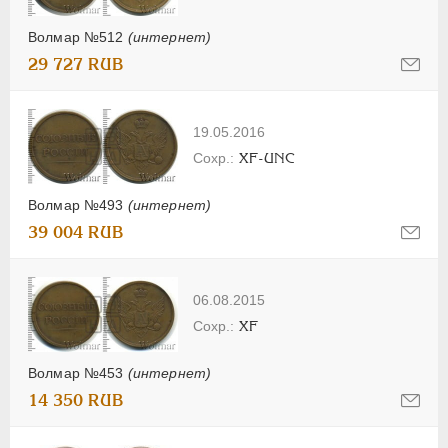
Волмар №512
(интернет)
29 727 RUB
19.05.2016
XF-UNC
Волмар №493
(интернет)
39 004 RUB
06.08.2015
XF
Волмар №453
(интернет)
14 350 RUB