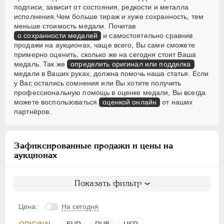
подписи, зависит от состояния, редкости и металла
исполнения.Чем больше тираж и хуже сохранность, тем
меньше стоимость медали. Почитав
о сохранности медалей
и самостоятельно сравнив
продажи на аукционах, чаще всего, Вы сами сможете
примерно оценить, сколько же на сегодня стоит Ваша
медаль. Так же
определить оригинал или подделка
медали в Ваших руках, должна помочь наша статья. Если
у Вас остались сомнения или Вы хотите получить
профессиональную помощь в оценке медали, Вы всегда
можете воспользоваться
оценкой онлайн
от наших
партнёров.
Зафиксированные продажи и цены на
аукционах
Показать фильтр
Цена:
На сегодня
ORIGINAL
EUR
RUB
USD