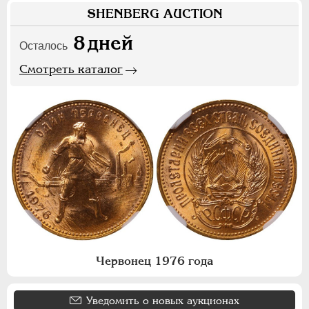
SHENBERG AUCTION
8
дней
Осталось
Смотреть каталог
Червонец 1976 года
Уведомить о новых аукционах