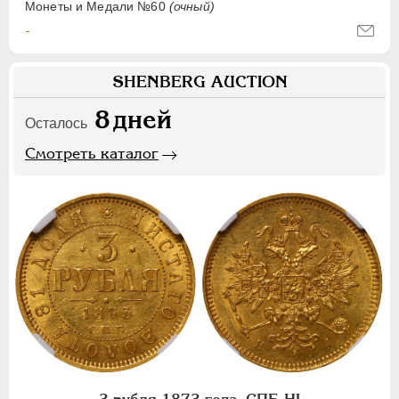
Монеты и Медали №60
(очный)
-
SHENBERG AUCTION
8
дней
Осталось
Смотреть каталог