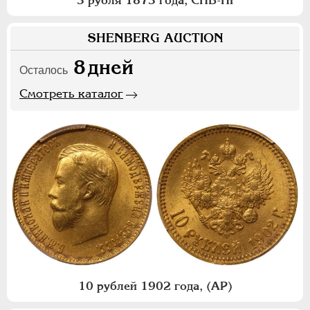
3 рубля 1873 года, СПБ-НI
SHENBERG AUCTION
8
дней
Осталось
Смотреть каталог
10 рублей 1902 года, (АР)