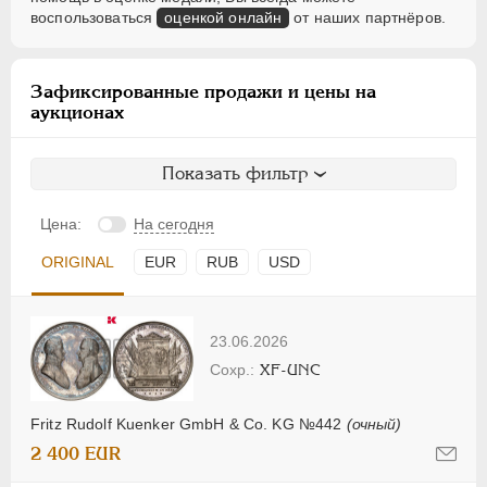
воспользоваться
оценкой онлайн
от наших партнёров.
Зафиксированные продажи и цены на
аукционах
Показать фильтр
Цена:
На сегодня
ORIGINAL
EUR
RUB
USD
23.06.2026
XF-UNC
Fritz Rudolf Kuenker GmbH & Co. KG №442
(очный)
2 400 EUR