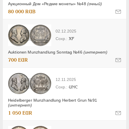
Аукционный Дом «Редкие монеты» №48
(очный)
80 000 RUB
02.12.2025
XF
Auktionen Munzhandlung Sonntag №46
(интернет)
700 EUR
12.11.2025
UNC
Heidelberger Munzhandlung Herbert Grun №91
(интернет)
1 050 EUR