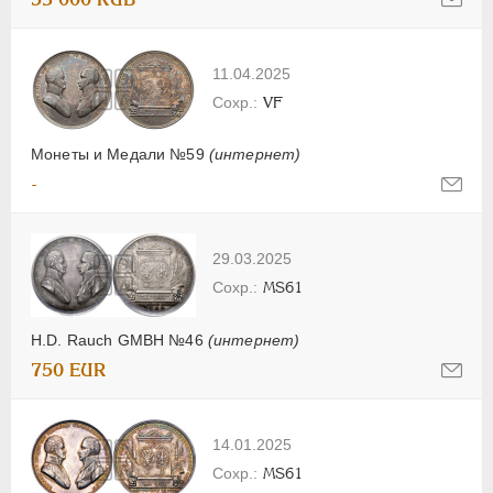
11.04.2025
VF
Монеты и Медали №59
(интернет)
-
29.03.2025
MS61
H.D. Rauch GMBH №46
(интернет)
750 EUR
14.01.2025
MS61