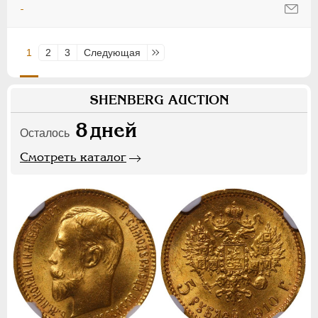
-
1
2
3
Следующая
Последняя
SHENBERG AUCTION
8
дней
Осталось
Смотреть каталог