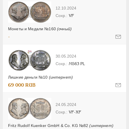
12.10.2024
VF
Монеты и Медали №160
(очный)
-
30.05.2024
MS63 PL
Лишние деньги №10
(интернет)
69 000 RUB
24.05.2024
VF-XF
Fritz Rudolf Kuenker GmbH & Co. KG №82
(интернет)