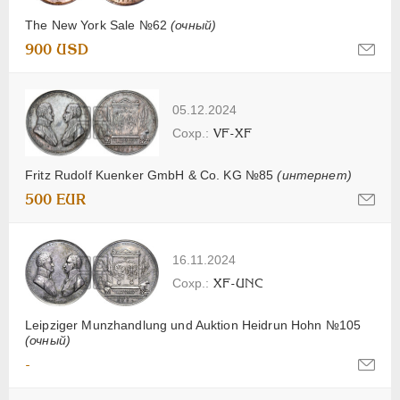
The New York Sale №62
(очный)
900 USD
05.12.2024
VF-XF
Fritz Rudolf Kuenker GmbH & Co. KG №85
(интернет)
500 EUR
16.11.2024
XF-UNC
Leipziger Munzhandlung und Auktion Heidrun Hohn №105
(очный)
-