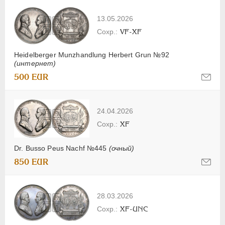
13.05.2026
VF-XF
Heidelberger Munzhandlung Herbert Grun №92
(интернет)
500 EUR
24.04.2026
XF
Dr. Busso Peus Nachf №445
(очный)
850 EUR
28.03.2026
XF-UNC