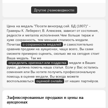
Другие разновидности
Цена на медаль "Посети виноград сей. БД (1807)" -
Граверы К. Леберехт, В. Алексеев, зависит от состояния,
редкости и металла исполнения.Чем больше тираж и
хуже сохранность, тем меньше стоимость медали.
Почитав
о сохранности медалей
и самостоятельно
сравнив продажи на аукционах, чаще всего, Вы сами
сможете примерно оценить, сколько же на сегодня стоит
Ваша медаль. Так же
определить оригинал или подделка
медали в Ваших
руках, должна помочь наша статья. Если у Вас остались
сомнения или Вы хотите получить профессиональную
помощь в оценке медали, Вы всегда можете
воспользоваться
оценкой онлайн
от наших партнёров.
Зафиксированные продажи и цены на
аукционах