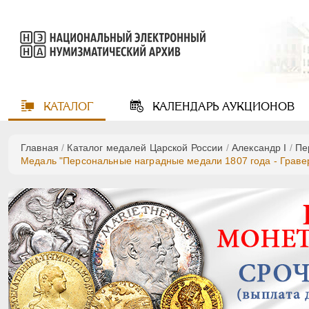
КАТАЛОГ
КАЛЕНДАРЬ
АУКЦИОНОВ
Главная
/
Каталог медалей Царской России
/
Александр I
/
Пе
Медаль "Персональные наградные медали 1807 года - Гравер 