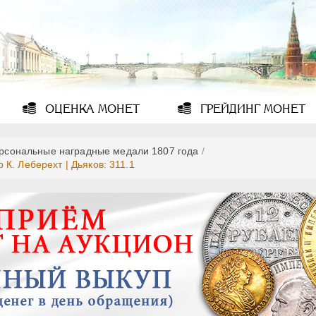
ОЦЕНКА
МОНЕТ
ГРЕЙДИНГ
МОНЕТ
рсональные наградные медали 1807 года
/
К. Леберехт | Дьяков: 311.1