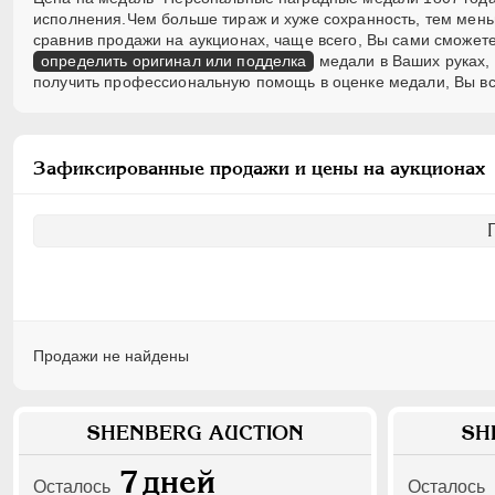
исполнения.Чем больше тираж и хуже сохранность, тем мен
сравнив продажи на аукционах, чаще всего, Вы сами сможете
определить оригинал или подделка
медали в Ваших руках, 
получить профессиональную помощь в оценке медали, Вы вс
Зафиксированные продажи и цены на аукционах
Продажи не найдены
SHENBERG AUCTION
SH
7
дней
Осталось
Осталось