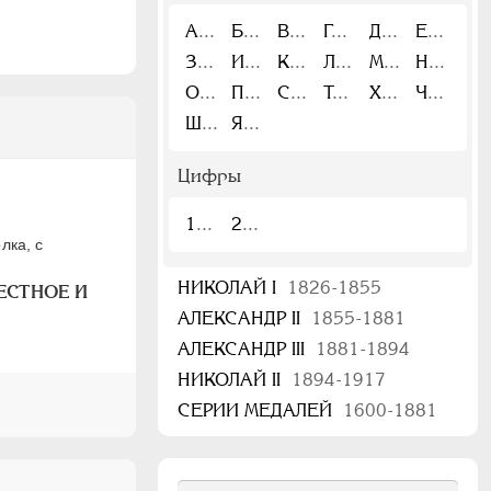
А
Б
В
Г
Д
Е
З
И
К
Л
М
Н
О
П
С
Т
Х
Ч
Ш
Я
Цифры
1
2
лка, с
НИКОЛАЙ I
1826-1855
ЕСТНОЕ И
АЛЕКСАНДР II
1855-1881
АЛЕКСАНДР III
1881-1894
НИКОЛАЙ II
1894-1917
СЕРИИ МЕДАЛЕЙ
1600-1881