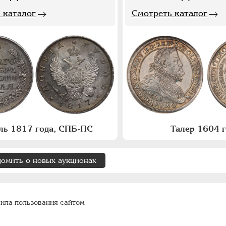
 каталог
Смотреть каталог
ль 1817 года, СПБ-ПС
Талер 1604 
домить о новых аукционах
ила пользования сайтом