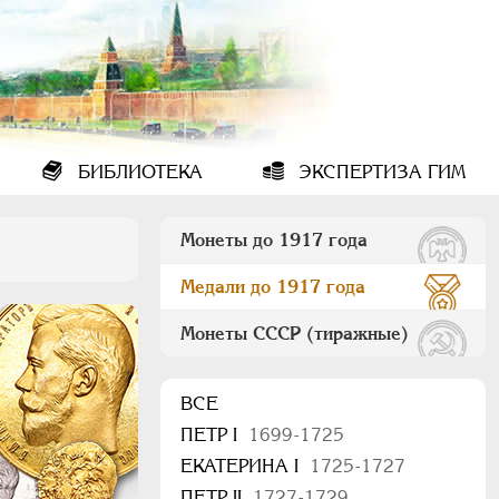
БИБЛИОТЕКА
ЭКСПЕРТИЗА ГИМ
Монеты до 1917 года
Медали до 1917 года
Монеты СССР (тиражные)
ВСЕ
ПEТР I
1699-1725
ЕКАТЕРИНА I
1725-1727
ПЕТР II
1727-1729