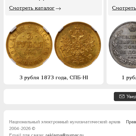
Смотреть каталог
Смотреть
3 рубля 1873 года, СПБ-НI
1 руб
Уве
Национальный электронный нумизматический архив
Прав
2004-2026 ©
Email для связи:
reklama@numar.ru