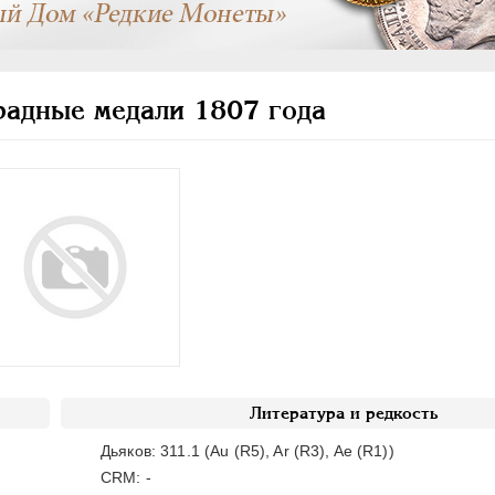
адные медали 1807 года
Литература и редкость
Дьяков: 311.1 (Au (R5), Ar (R3), Ae (R1))
CRM: -