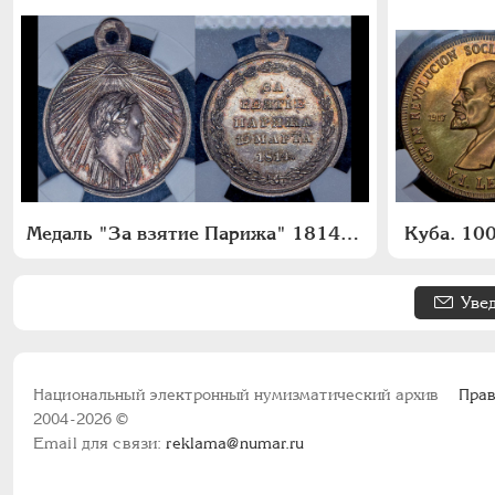
Медаль "За взятие Парижа" 1814 года
Куба. 100
Уве
Национальный электронный нумизматический архив
Прав
2004-2026 ©
Email для связи:
reklama@numar.ru