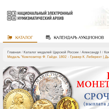
КАТАЛОГ
КАЛЕНДАРЬ
АУКЦИОНОВ
Главная
/
Каталог медалей Царской России
/
Александр I
/
Ко
Медаль "Композитор Ф. Гайдн. 1802 - Гравер К. Леберехт | Дь