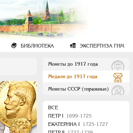
БИБЛИОТЕКА
ЭКСПЕРТИЗА ГИМ
Монеты до 1917 года
Медали до 1917 года
Монеты СССР (тиражные)
ВСЕ
ПEТР I
1699-1725
ЕКАТЕРИНА I
1725-1727
ПЕТР II
1727-1729