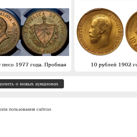
 песо 1977 года. Пробная
10 рублей 1902 го
домить о новых аукционах
ила пользования сайтом