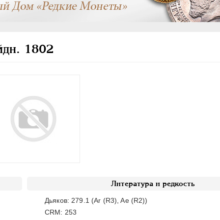
дн. 1802
Литература и редкость
Дьяков: 279.1 (Ar (R3), Ae (R2))
CRM: 253