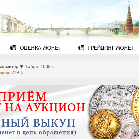
ОЦЕНКА
МОНЕТ
ГРЕЙДИНГ
МОНЕТ
мпозитор Ф. Гайдн. 1802
/
яков: 279.1