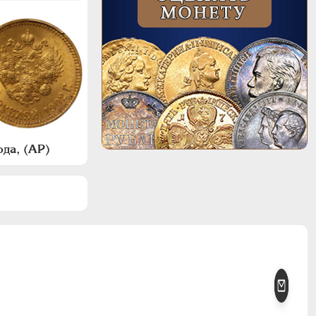
да, (АР)