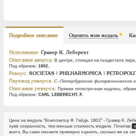
Подробное описание
Оценить мою медаль
Ка
Исполнение:
Гравер К. Леберехт
Описание аверса:
В центре, стоящая на пьедестале лира
Под обрезом:
1802.
Реверс:
SOCIETAS | PHILHARMONICA | PETROPOLIT
Перевод реверса:
С.-Петербургское филармоническое
Описание реверса:
Прямая пятистрочная надпись, обра
Под обрезом:
CARL LEBERECHT. F.
Цена на медаль "Композитор Ф. Гайдн. 1802" - Гравер К. Леб
хуже сохранность, тем меньше стоимость медали. Почитав
всего, Вы сами сможете примерно оценить, сколько же на се