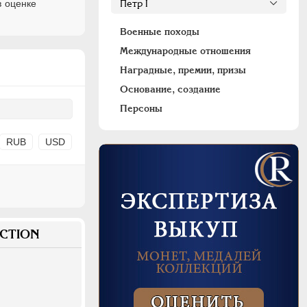
в оценке
Военные походы
Международные отношения
Наградные, премии, призы
Основание, создание
Персоны
RUB
USD
CTION