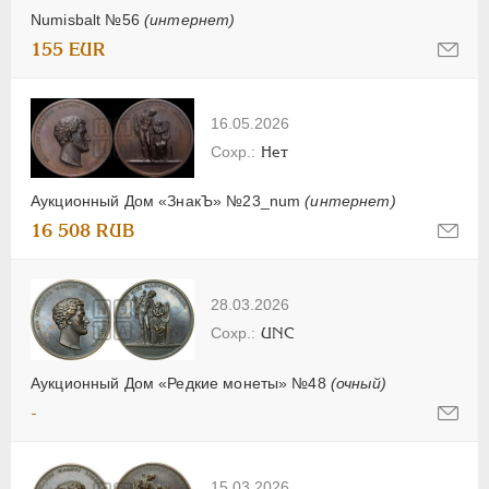
Numisbalt №56
(интернет)
155 EUR
16.05.2026
Нет
Аукционный Дом «ЗнакЪ» №23_num
(интернет)
16 508 RUB
28.03.2026
UNC
Аукционный Дом «Редкие монеты» №48
(очный)
-
15.03.2026