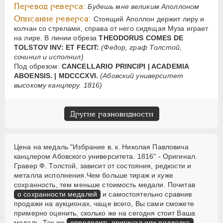
Перевод реверса:
Будешь мне великим Аполлоном
Описание реверса:
Стоящий Аполлон держит лиру и
колчан со стрелами, справа от него сидящая Муза играет
на лире. В линии обреза
THEODORUS COMES DE
TOLSTOV INV: ET FECIT:
(Федор, граф Толстой,
сочинил и исполнил)
Под обрезом:
CANCELLARIO PRINCIPI | ACADEMIA
ABOENSIS. | MDCCCXVI.
(Абовский университет
высокому канцлеру. 1816)
Другие разновидности
Цена на медаль "Избрание в. к. Николая Павловича
канцлером Абовского университета. 1816" - Оригинал.
Гравер Ф. Толстой, зависит от состояния, редкости и
металла исполнения.Чем больше тираж и хуже
сохранность, тем меньше стоимость медали. Почитав
о сохранности медалей
и самостоятельно сравнив
продажи на аукционах, чаще всего, Вы сами сможете
примерно оценить, сколько же на сегодня стоит Ваша
медаль. Так же
определить оригинал или подделка