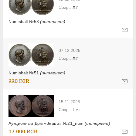
XF
Numisbalt №53
(интернет)
-
07.12.2025
XF
Numisbalt №51
(интернет)
220 EUR
15.11.2025
Нет
Аукционный Дом «ЗнакЪ» №21_num
(интернет)
17 000 RUB