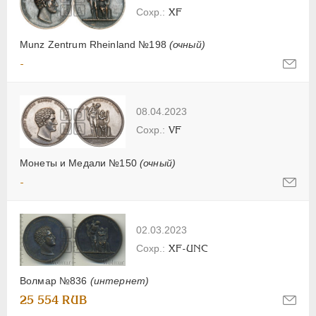
XF
Munz Zentrum Rheinland №198
(очный)
-
08.04.2023
VF
Монеты и Медали №150
(очный)
-
02.03.2023
XF-UNC
Волмар №836
(интернет)
25 554 RUB