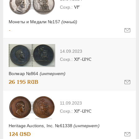
VF
Монеты и Медали №157
(очный)
-
14.09.2023
XF-UNC
Волмар №864
(интернет)
26 195 RUB
11.09.2023
XF-UNC
Heritage Auctions, Inc. №61338
(интернет)
124 USD