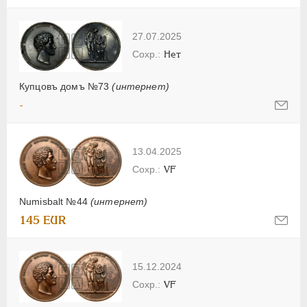
27.07.2025
Нет
Купцовъ домъ №73
(интернет)
-
13.04.2025
VF
Numisbalt №44
(интернет)
145 EUR
15.12.2024
VF