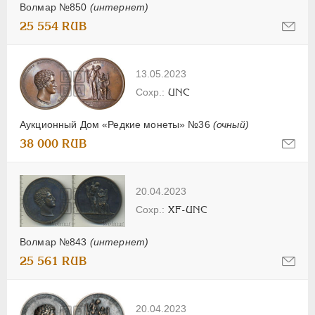
Волмар №850
(интернет)
25 554 RUB
13.05.2023
UNC
Аукционный Дом «Редкие монеты» №36
(очный)
38 000 RUB
20.04.2023
XF-UNC
Волмар №843
(интернет)
25 561 RUB
20.04.2023