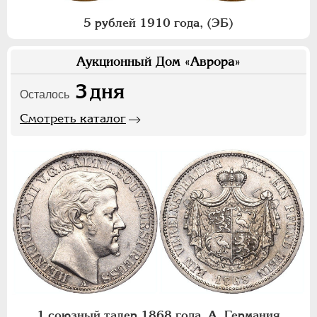
5 рублей 1910 года, (ЭБ)
Аукционный Дом «Аврора»
3
дня
Осталось
Смотреть каталог
1 союзный талер 1868 года, А. Германия