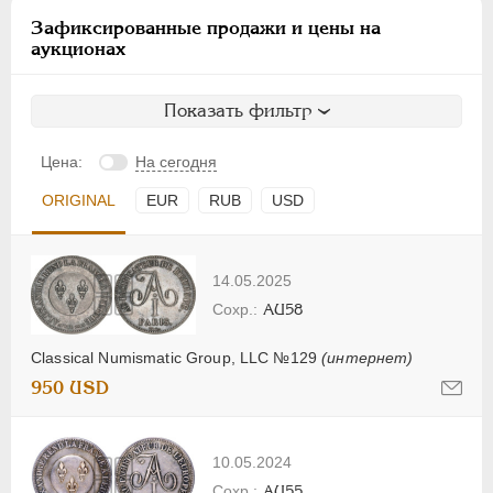
Зафиксированные продажи и цены на
аукционах
Показать фильтр
Цена:
На сегодня
ORIGINAL
EUR
RUB
USD
14.05.2025
AU58
Classical Numismatic Group, LLC №129
(интернет)
950 USD
10.05.2024
AU55