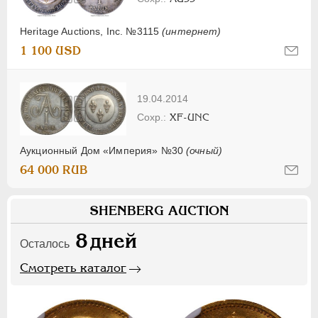
Heritage Auctions, Inc. №3115
(интернет)
1 100 USD
19.04.2014
XF-UNC
Аукционный Дом «Империя» №30
(очный)
64 000 RUB
SHENBERG AUCTION
8
дней
Осталось
Смотреть каталог