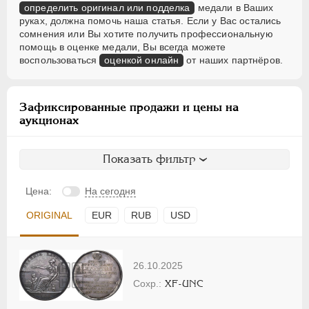
определить оригинал или подделка
медали в Ваших
руках, должна помочь наша статья. Если у Вас остались
сомнения или Вы хотите получить профессиональную
помощь в оценке медали, Вы всегда можете
воспользоваться
оценкой онлайн
от наших партнёров.
Зафиксированные продажи и цены на
аукционах
Показать фильтр
Цена:
На сегодня
ORIGINAL
EUR
RUB
USD
26.10.2025
XF-UNC