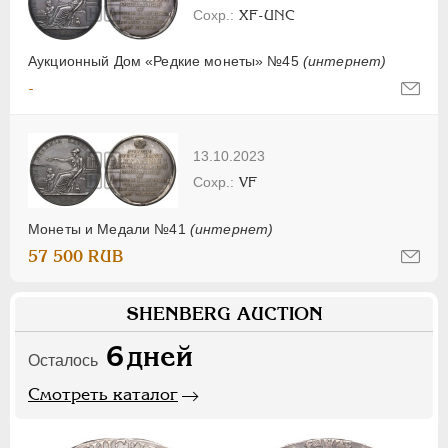
XF-UNC
Аукционный Дом «Редкие монеты» №45
(интернет)
-
13.10.2023
VF
Монеты и Медали №41
(интернет)
57 500 RUB
SHENBERG AUCTION
6
дней
Осталось
Смотреть каталог