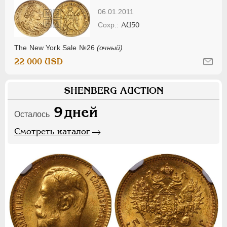
06.01.2011
AU50
The New York Sale №26
(очный)
22 000 USD
SHENBERG AUCTION
9
дней
Осталось
Смотреть каталог