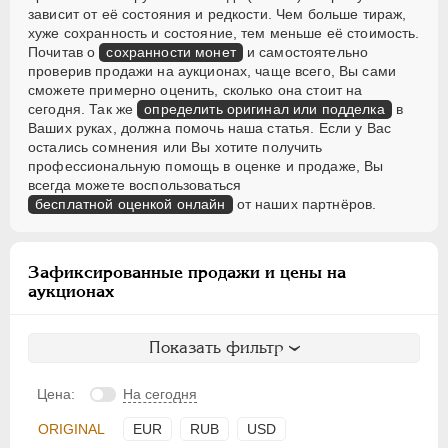
зависит от её состояния и редкости. Чем больше тираж,
хуже сохранность и состояние, тем меньше её стоимость.
Почитав о
сохранности монет
и самостоятельно
проверив продажи на аукционах, чаще всего, Вы сами
сможете примерно оценить, сколько она стоит на
сегодня. Так же
определить оригинал или подделка
в
Ваших руках, должна помочь наша статья. Если у Вас
остались сомнения или Вы хотите получить
профессиональную помощь в оценке и продаже, Вы
всегда можете воспользоваться
бесплатной оценкой онлайн
от наших партнёров.
Зафиксированные продажи и цены на
аукционах
Показать фильтр
Цена:
На сегодня
ORIGINAL
EUR
RUB
USD