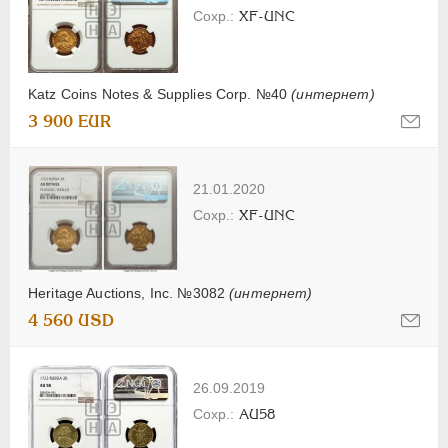
XF-UNC
Katz Coins Notes & Supplies Corp. №40
(интернет)
3 900 EUR
21.01.2020
XF-UNC
Heritage Auctions, Inc. №3082
(интернет)
4 560 USD
26.09.2019
AU58