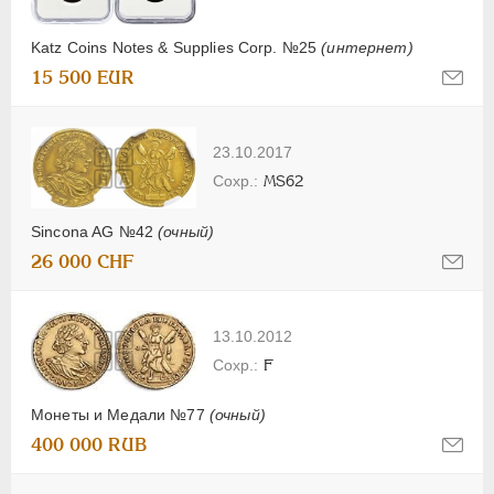
Katz Coins Notes & Supplies Corp. №25
(интернет)
15 500 EUR
23.10.2017
MS62
Sincona AG №42
(очный)
26 000 CHF
13.10.2012
F
Монеты и Медали №77
(очный)
400 000 RUB