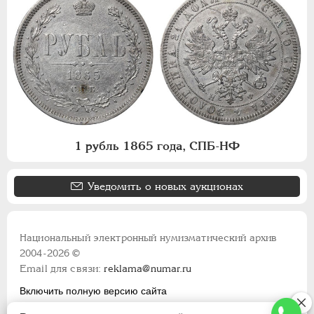
1 рубль 1865 года, СПБ-НФ
Уведомить о новых аукционах
Национальный электронный нумизматический архив
2004-2026 ©
Email для связи:
reklama@numar.ru
Включить полную версию сайта
Правила пользования сайтом