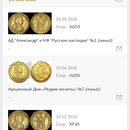
24.09.2016
AU53
АД "Александр" и НФ "Русское наследие" №1
(очный)
-
23.04.2016
AU50
Аукционный Дом «Редкие монеты» №7
(очный)
-
14.12.2014
XF45