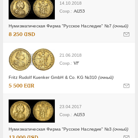
14.10.2018
AU53
Нумизматическая Фирма "Русское Наследие" №7
(очный)
8 250 USD
21.06.2018
VF
Fritz Rudolf Kuenker GmbH & Co. KG №310
(очный)
5 500 EUR
23.04.2017
AU53
Нумизматическая Фирма "Русское Наследие" №3
(очный)
13 000 USD