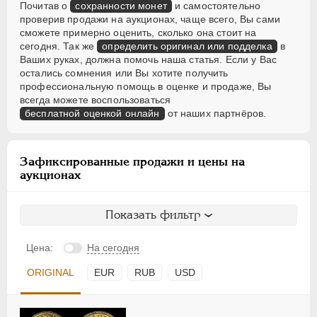
Почитав о
сохранности монет
и самостоятельно
проверив продажи на аукционах, чаще всего, Вы сами
сможете примерно оценить, сколько она стоит на
сегодня. Так же
определить оригинал или подделка
в
Ваших руках, должна помочь наша статья. Если у Вас
остались сомнения или Вы хотите получить
профессиональную помощь в оценке и продаже, Вы
всегда можете воспользоваться
бесплатной оценкой онлайн
от наших партнёров.
Зафиксированные продажи и цены на
аукционах
Показать фильтр
Цена:
На сегодня
ORIGINAL
EUR
RUB
USD