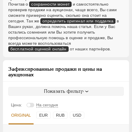
Почитав о
сохранности монет
и самостоятельно
проверив продажи на аукционах, чаще всего, Вы сами
сможете примерно оценить, сколько она стоит на
сегодня. Так же
определить оригинал или подделка
в
Ваших руках, должна помочь наша статья. Если у Вас
остались сомнения или Вы хотите получить
профессиональную помощь в оценке и продаже, Вы
всегда можете воспользоваться
бесплатной оценкой онлайн
от наших партнёров.
Зафиксированные продажи и цены на
аукционах
Показать фильтр
Цена:
На сегодня
ORIGINAL
EUR
RUB
USD