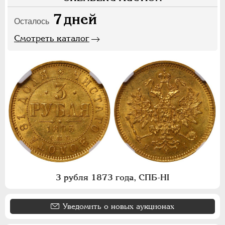
7
дней
Осталось
Смотреть каталог
3 рубля 1873 года, СПБ-НI
Уведомить о новых аукционах