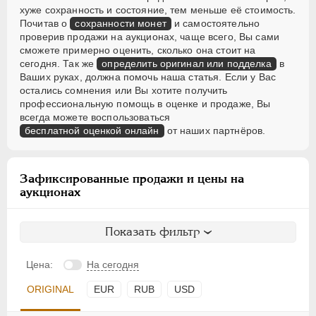
хуже сохранность и состояние, тем меньше её стоимость.
Почитав о
сохранности монет
и самостоятельно
проверив продажи на аукционах, чаще всего, Вы сами
сможете примерно оценить, сколько она стоит на
сегодня. Так же
определить оригинал или подделка
в
Ваших руках, должна помочь наша статья. Если у Вас
остались сомнения или Вы хотите получить
профессиональную помощь в оценке и продаже, Вы
всегда можете воспользоваться
бесплатной оценкой онлайн
от наших партнёров.
Зафиксированные продажи и цены на
аукционах
Показать фильтр
Цена:
На сегодня
ORIGINAL
EUR
RUB
USD