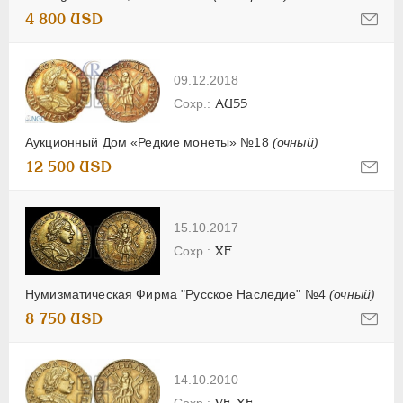
4 800 USD
09.12.2018
AU55
Аукционный Дом «Редкие монеты» №18
(очный)
12 500 USD
15.10.2017
XF
Нумизматическая Фирма "Русское Наследие" №4
(очный)
8 750 USD
14.10.2010
VF-XF