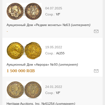
04.07.2025
VF
Аукционный Дом «Редкие монеты» №63
(интернет)
-
19.05.2022
AU55
Аукционный Дом «Аврора» №93
(интернет)
1 500 000 RUB
24.01.2022
VF
Heritage Auctions, Inc. №61254
(интернет)