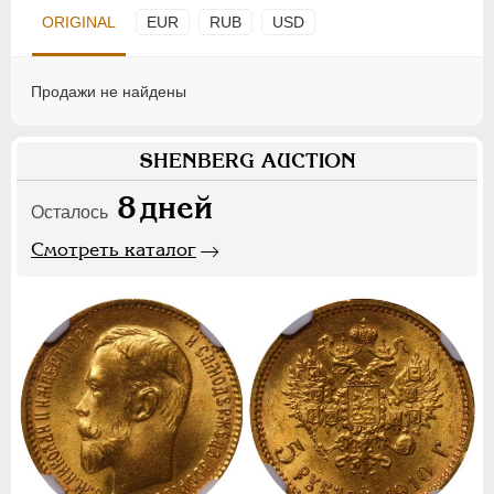
ORIGINAL
EUR
RUB
USD
Продажи не найдены
SHENBERG AUCTION
8
дней
Осталось
Смотреть каталог