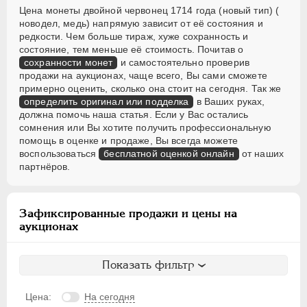
Цена монеты двойной червонец 1714 года (новый тип) (
новодел, медь) напрямую зависит от её состояния и
редкости. Чем больше тираж, хуже сохранность и
состояние, тем меньше её стоимость. Почитав о
сохранности монет
и самостоятельно проверив
продажи на аукционах, чаще всего, Вы сами сможете
примерно оценить, сколько она стоит на сегодня. Так же
определить оригинал или подделка
в Ваших руках,
должна помочь наша статья. Если у Вас остались
сомнения или Вы хотите получить профессиональную
помощь в оценке и продаже, Вы всегда можете
воспользоваться
бесплатной оценкой онлайн
от наших
партнёров.
Зафиксированные продажи и цены на
аукционах
Показать фильтр
Цена:
На сегодня