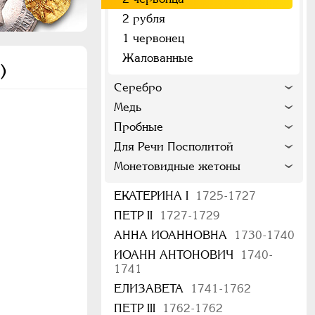
2 рубля
1 червонец
Жалованные
)
Серебро
Медь
Пробные
Для Речи Посполитой
Монетовидные жетоны
ЕКАТЕРИНА I
1725-1727
ПЕТР II
1727-1729
АННА ИОАННОВНА
1730-1740
ИОАНН АНТОНОВИЧ
1740-
1741
ЕЛИЗАВЕТА
1741-1762
ПЕТР III
1762-1762