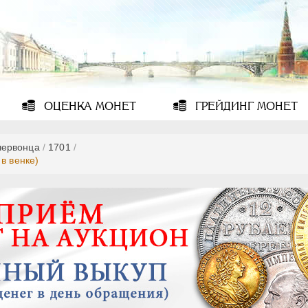
ОЦЕНКА
МОНЕТ
ГРЕЙДИНГ
МОНЕТ
червонца
/
1701
/
в венке)