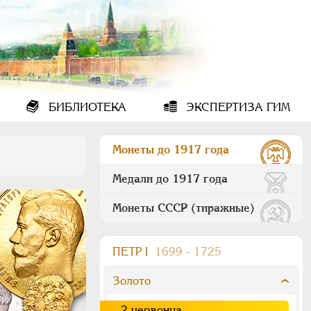
БИБЛИОТЕКА
ЭКСПЕРТИЗА ГИМ
Монеты до 1917 года
Медали до 1917 года
Монеты СССР (тиражные)
ПEТР I
1699 - 1725
Золото
2 червонца