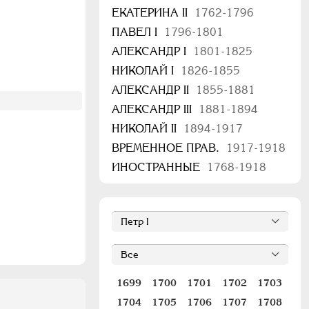
ЕКАТЕРИНА II
1762-1796
ПАВЕЛ I
1796-1801
АЛЕКСАНДР I
1801-1825
НИКОЛАЙ I
1826-1855
АЛЕКСАНДР II
1855-1881
АЛЕКСАНДР III
1881-1894
НИКОЛАЙ II
1894-1917
ВРЕМЕННОЕ ПРАВ.
1917-1918
ИНОСТРАННЫЕ
1768-1918
1699
1700
1701
1702
1703
1704
1705
1706
1707
1708