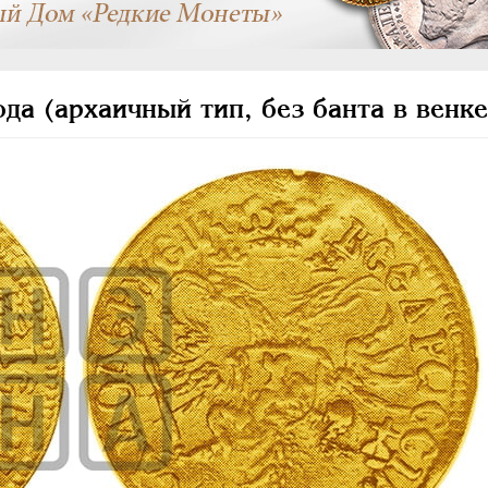
а (архаичный тип, без банта в венке