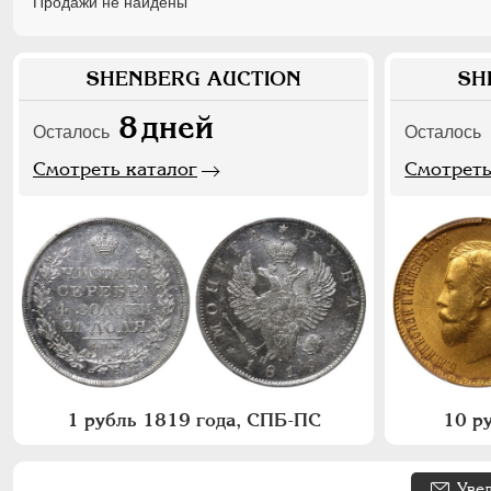
Продажи не найдены
SHENBERG AUCTION
SH
8
дней
Осталось
Осталось
Смотреть каталог
Смотреть
1 рубль 1819 года, СПБ-ПС
10 р
Уве