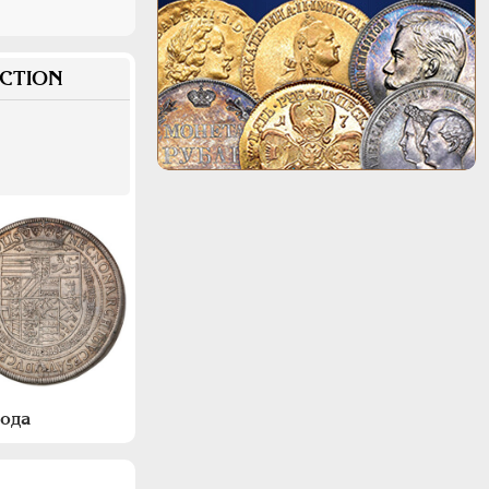
CTION
года