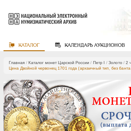
КАТАЛОГ
КАЛЕНДАРЬ
АУКЦИОНОВ
Главная
/
Каталог монет Царской России
/
Пeтр I
/
Золото
/
2 
Цена Двойной червонец 1701 года (архаичный тип, без банта 