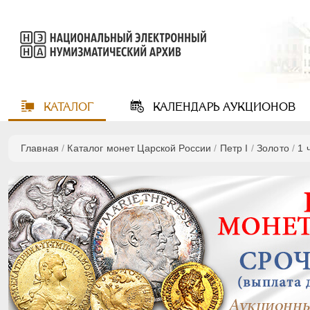
КАТАЛОГ
КАЛЕНДАРЬ
АУКЦИОНОВ
Главная
/
Каталог монет Царской России
/
Пeтр I
/
Золото
/
1 