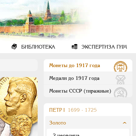
БИБЛИОТЕКА
ЭКСПЕРТИЗА ГИМ
Монеты до 1917 года
Медали до 1917 года
Монеты СССР (тиражные)
ПEТР I
1699 - 1725
Золото
2 червонца