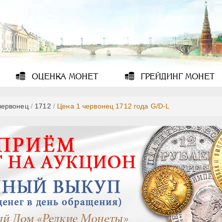
ОЦЕНКА
МОНЕТ
ГРЕЙДИНГ
МОНЕТ
червонец
/
1712
/
Цена 1 червонец 1712 года G/D-L