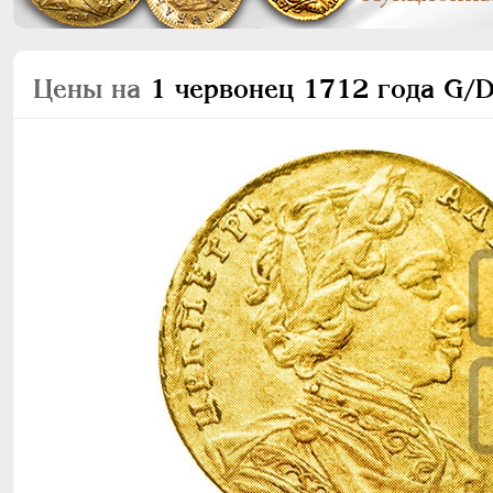
Цены на
1 червонец 1712 года G/D