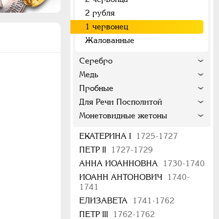
2 рубля
1 червонец
Жалованные
Серебро
Медь
Пробные
Для Речи Посполитой
Монетовидные жетоны
ЕКАТЕРИНА I
1725-1727
ПЕТР II
1727-1729
АННА ИОАННОВНА
1730-1740
ИОАНН АНТОНОВИЧ
1740-
1741
ЕЛИЗАВЕТА
1741-1762
ПЕТР III
1762-1762