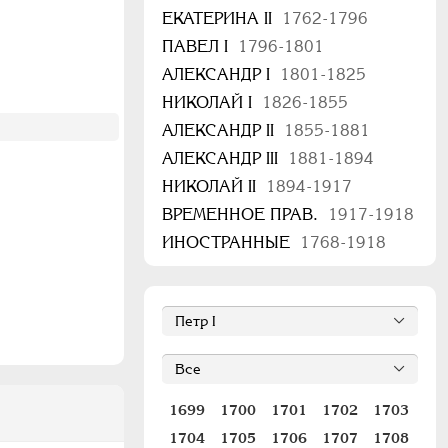
ЕКАТЕРИНА II
1762-1796
ПАВЕЛ I
1796-1801
АЛЕКСАНДР I
1801-1825
НИКОЛАЙ I
1826-1855
АЛЕКСАНДР II
1855-1881
АЛЕКСАНДР III
1881-1894
НИКОЛАЙ II
1894-1917
ВРЕМЕННОЕ ПРАВ.
1917-1918
ИНОСТРАННЫЕ
1768-1918
1699
1700
1701
1702
1703
1704
1705
1706
1707
1708