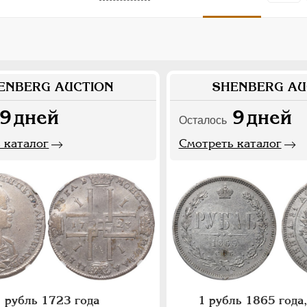
ENBERG AUCTION
SHENBERG AU
9
дней
9
дней
Осталось
 каталог
Смотреть каталог
 рубль 1723 года
1 рубль 1865 год