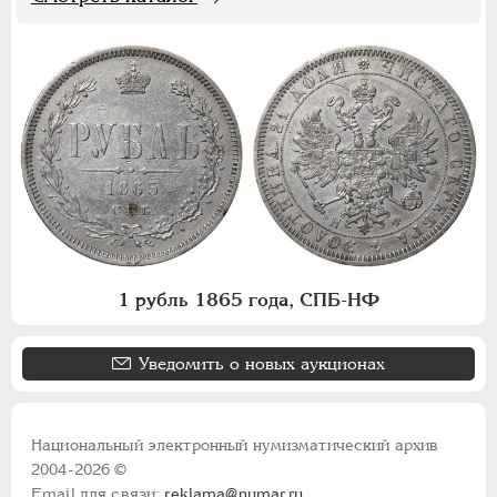
1 рубль 1865 года, СПБ-НФ
Уведомить о новых аукционах
Национальный электронный нумизматический архив
2004-2026 ©
Email для связи:
reklama@numar.ru