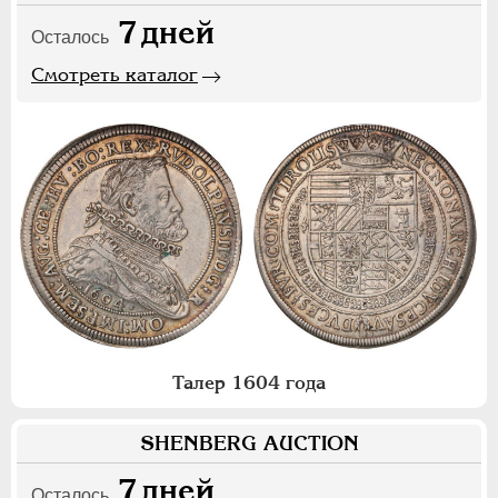
7
дней
Осталось
Смотреть каталог
Талер 1604 года
SHENBERG AUCTION
7
дней
Осталось