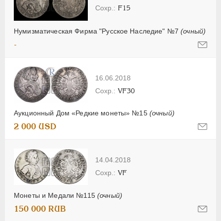
F15
Нумизматическая Фирма "Русское Наследие" №7
(очный)
-
16.06.2018
VF30
Аукционный Дом «Редкие монеты» №15
(очный)
2 000 USD
14.04.2018
VF
Монеты и Медали №115
(очный)
150 000 RUB