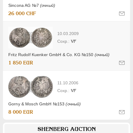
Sincona AG №7
(очный)
26 000 CHF
10.03.2009
VF
Fritz Rudolf Kuenker GmbH & Co. KG №150
(очный)
1 850 EUR
11.10.2006
VF
Gorny & Mosch GmbH №153
(очный)
8 000 EUR
SHENBERG AUCTION