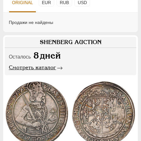
ORIGINAL
EUR
RUB
USD
Продажи не найдены
SHENBERG AUCTION
8
дней
Осталось
Смотреть каталог