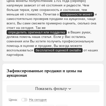
Цена монеты полуполтинник 1701 года (серебро)
напрямую зависит от её состояния и редкости. Чем
больше тираж, хуже сохранность и состояние, тем
меньше её стоимость. Почитав о
сохранности монет
и
самостоятельно проверив продажи на аукционах, чаще
всего, Вы сами сможете примерно оценить, сколько она
стоит на сегодня. Так же
определить оригинал или подделка
в Ваших руках,
должна помочь наша статья. Если у Вас остались
сомнения или Вы хотите получить профессиональную
помощь в оценке и продаже, Вы всегда можете
воспользоваться
бесплатной оценкой онлайн
от наших
партнёров.
Зафиксированные продажи и цены на
аукционах
Показать фильтр
Цена:
На сегодня