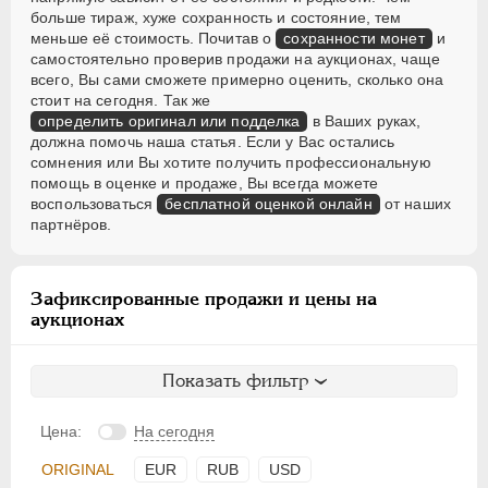
больше тираж, хуже сохранность и состояние, тем
меньше её стоимость. Почитав о
сохранности монет
и
самостоятельно проверив продажи на аукционах, чаще
всего, Вы сами сможете примерно оценить, сколько она
стоит на сегодня. Так же
определить оригинал или подделка
в Ваших руках,
должна помочь наша статья. Если у Вас остались
сомнения или Вы хотите получить профессиональную
помощь в оценке и продаже, Вы всегда можете
воспользоваться
бесплатной оценкой онлайн
от наших
партнёров.
Зафиксированные продажи и цены на
аукционах
Показать фильтр
Цена:
На сегодня
ORIGINAL
EUR
RUB
USD