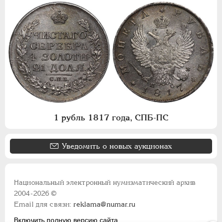
1 рубль 1817 года, СПБ-ПС
Уведомить о новых аукционах
Национальный электронный нумизматический архив
2004-2026 ©
Email для связи:
reklama@numar.ru
Включить полную версию сайта