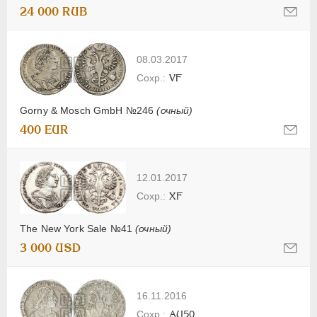
24 000 RUB
08.03.2017
VF
Gorny & Mosch GmbH №246
(очный)
400 EUR
12.01.2017
XF
The New York Sale №41
(очный)
3 000 USD
16.11.2016
AU50