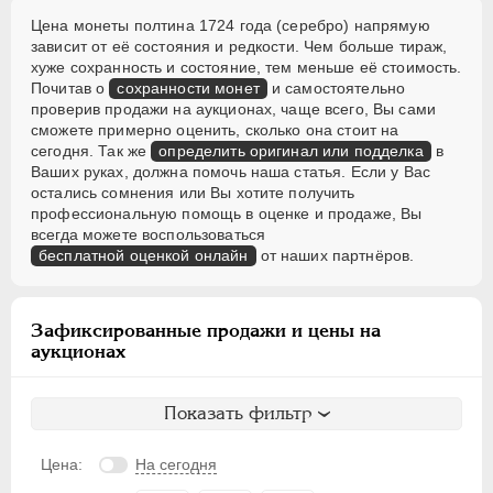
Цена монеты полтина 1724 года (серебро) напрямую
зависит от её состояния и редкости. Чем больше тираж,
хуже сохранность и состояние, тем меньше её стоимость.
Почитав о
сохранности монет
и самостоятельно
проверив продажи на аукционах, чаще всего, Вы сами
сможете примерно оценить, сколько она стоит на
сегодня. Так же
определить оригинал или подделка
в
Ваших руках, должна помочь наша статья. Если у Вас
остались сомнения или Вы хотите получить
профессиональную помощь в оценке и продаже, Вы
всегда можете воспользоваться
бесплатной оценкой онлайн
от наших партнёров.
Зафиксированные продажи и цены на
аукционах
Показать фильтр
Цена:
На сегодня