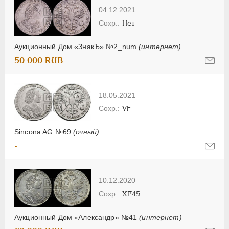
04.12.2021
Нет
Аукционный Дом «ЗнакЪ» №2_num
(интернет)
50 000 RUB
18.05.2021
VF
Sincona AG №69
(очный)
-
10.12.2020
XF45
Аукционный Дом «Александр» №41
(интернет)