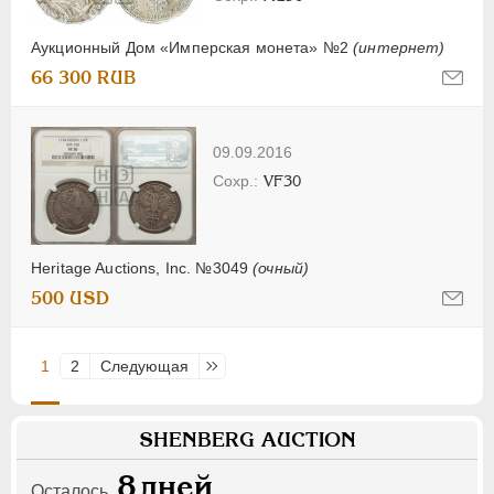
Аукционный Дом «Имперская монета» №2
(интернет)
66 300 RUB
09.09.2016
VF30
Heritage Auctions, Inc. №3049
(очный)
500 USD
1
2
Следующая
Последняя
SHENBERG AUCTION
8
дней
Осталось