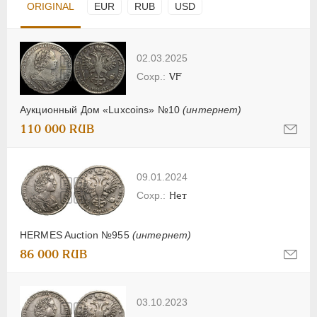
ORIGINAL
EUR
RUB
USD
02.03.2025
VF
Аукционный Дом «Luxcoins» №10
(интернет)
110 000 RUB
09.01.2024
Нет
HERMES Auction №955
(интернет)
86 000 RUB
03.10.2023