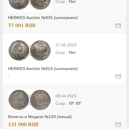
Нет
HERMES Auction №936
(интернет)
77 001 RUB
27.06.2023
Нет
HERMES Auction №916
(интернет)
-
08.04.2023
VF-XF
Монеты и Медали №150
(очный)
131 000 RUB