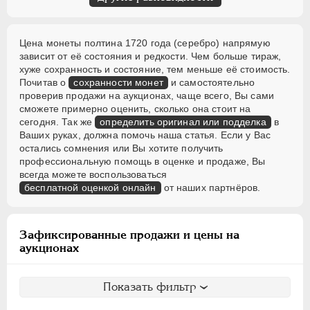
Цена монеты полтина 1720 года (серебро) напрямую
зависит от её состояния и редкости. Чем больше тираж,
хуже сохранность и состояние, тем меньше её стоимость.
Почитав о
сохранности монет
и самостоятельно
проверив продажи на аукционах, чаще всего, Вы сами
сможете примерно оценить, сколько она стоит на
сегодня. Так же
определить оригинал или подделка
в
Ваших руках, должна помочь наша статья. Если у Вас
остались сомнения или Вы хотите получить
профессиональную помощь в оценке и продаже, Вы
всегда можете воспользоваться
бесплатной оценкой онлайн
от наших партнёров.
Зафиксированные продажи и цены на
аукционах
Показать фильтр