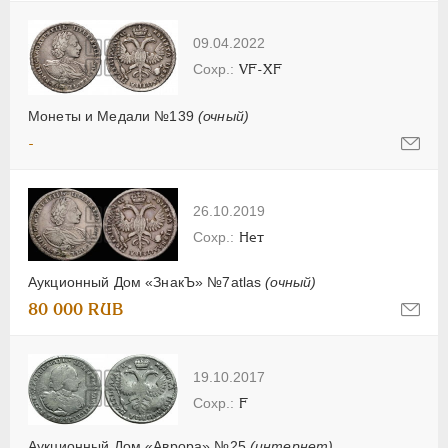
09.04.2022
VF-XF
Монеты и Медали №139
(очный)
-
26.10.2019
Нет
Аукционный Дом «ЗнакЪ» №7atlas
(очный)
80 000 RUB
19.10.2017
F
Аукционный Дом «Аврора» №25
(интернет)