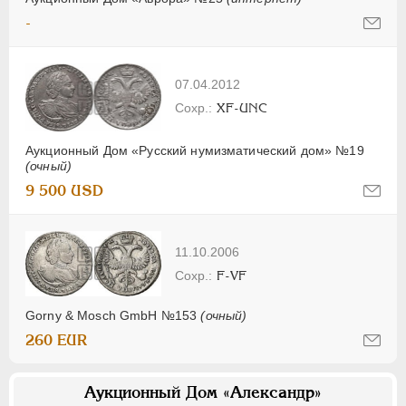
-
07.04.2012
XF-UNC
Аукционный Дом «Русский нумизматический дом» №19
(очный)
9 500 USD
11.10.2006
F-VF
Gorny & Mosch GmbH №153
(очный)
260 EUR
Аукционный Дом «Александр»