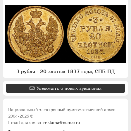
3 рубля - 20 злотых 1837 года, СПБ-ПД
Уведомить о новых аукционах
Национальный электронный нумизматический архив
2004-2026 ©
Email для связи:
reklama@numar.ru