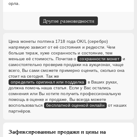
орла.
Другие разновидности
Цена монеты полтина 1718 года OK/L (серебро)
напрямую зависит от её состояния и редкости. Чем
больше тираж, хуже сохранность и состояние, тем
меньше её стоимость. Почитав о
сохранности монет
и
самостоятельно проверив продажи на аукционах, чаще
всего, Вы сами сможете примерно оценить, сколько она
стоит на сегодня. Так же
определить оригинал или подделка
в Ваших руках,
должна помочь наша статья. Если у Вас остались
сомнения или Вы хотите получить профессиональную
помощь в оценке и продаже, Вы всегда можете
воспользоваться
бесплатной оценкой онлайн
от наших
партнёров.
Зафиксированные продажи и цены на