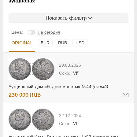
аукционах
Показать фильтр
Цена:
На сегодня
ORIGINAL
EUR
RUB
USD
29.03.2025
VF
Аукционный Дом «Редкие монеты» №44
(очный)
230 000 RUB
22.12.2024
VF
Аукционный Дом «Редкие монеты» №57
(интернет)