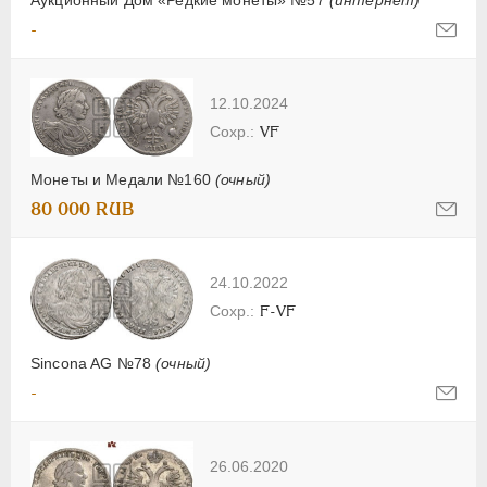
-
12.10.2024
VF
Монеты и Медали №160
(очный)
80 000 RUB
24.10.2022
F-VF
Sincona AG №78
(очный)
-
26.06.2020