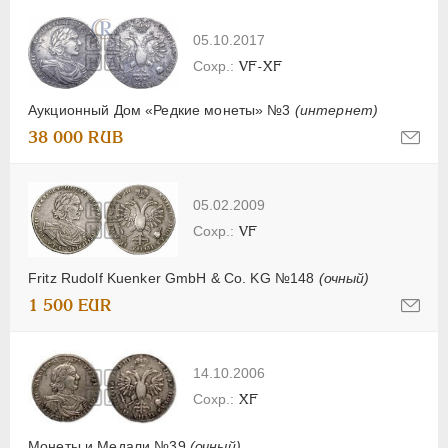
05.10.2017
VF-XF
Аукционный Дом «Редкие монеты» №3
(интернет)
38 000 RUB
05.02.2009
VF
Fritz Rudolf Kuenker GmbH & Co. KG №148
(очный)
1 500 EUR
14.10.2006
XF
Монеты и Медали №39
(очный)