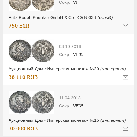
VF
Fritz Rudolf Kuenker GmbH & Co. KG №338
(очный)
750 EUR
03.10.2018
VF35
Аукционный Дом «Имперская монета» №20
(интернет)
38 110 RUB
11.04.2018
VF35
Аукционный Дом «Имперская монета» №15
(интернет)
30 000 RUB