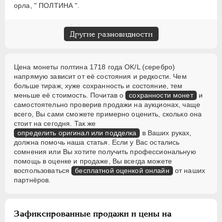
орла, " ПОЛТИНА ".
Другие разновидности
Цена монеты полтина 1718 года OK/L (серебро)
напрямую зависит от её состояния и редкости. Чем
больше тираж, хуже сохранность и состояние, тем
меньше её стоимость. Почитав о
сохранности монет
и
самостоятельно проверив продажи на аукционах, чаще
всего, Вы сами сможете примерно оценить, сколько она
стоит на сегодня. Так же
определить оригинал или подделка
в Ваших руках,
должна помочь наша статья. Если у Вас остались
сомнения или Вы хотите получить профессиональную
помощь в оценке и продаже, Вы всегда можете
воспользоваться
бесплатной оценкой онлайн
от наших
партнёров.
Зафиксированные продажи и цены на