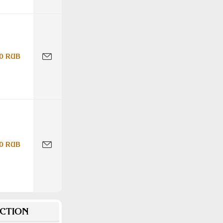
0 RUB
0 RUB
CTION