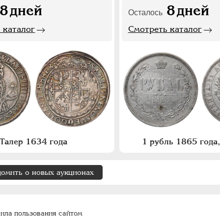
8
дней
8
дней
Осталось
 каталог
Смотреть каталог
Талер 1634 года
1 рубль 1865 год
домить о новых аукционах
ила пользования сайтом