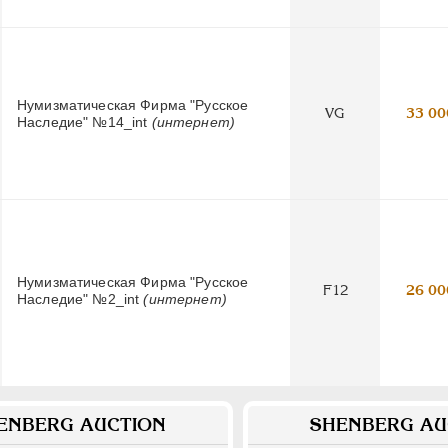
Нумизматическая Фирма "Русское
VG
33 00
Наследие" №14_int
(интернет)
Нумизматическая Фирма "Русское
F12
26 00
Наследие" №2_int
(интернет)
ENBERG AUCTION
SHENBERG AU