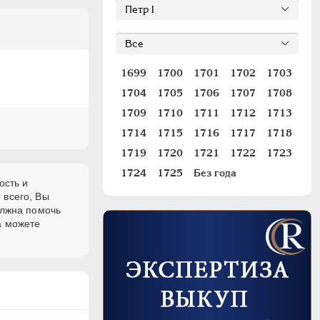
1699
1700
1701
1702
1703
1704
1705
1706
1707
1708
1709
1710
1711
1712
1713
1714
1715
1716
1717
1718
1719
1720
1721
1722
1723
1724
1725
Без года
ость и
 всего, Вы
олжна помочь
а можете