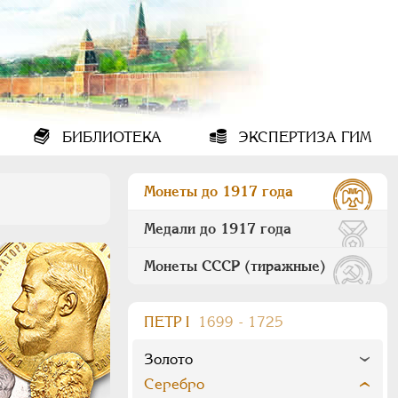
БИБЛИОТЕКА
ЭКСПЕРТИЗА ГИМ
Монеты до 1917 года
Медали до 1917 года
Монеты СССР (тиражные)
ПEТР I
1699 - 1725
Золото
Серебро