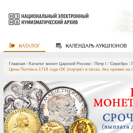
КАТАЛОГ
КАЛЕНДАРЬ
АУКЦИОНОВ
Главная
/
Каталог монет Царской России
/
Пeтр I
/
Серебро
/
Цена Полтина 1718 года OK (портрет в латах, без пряжки на