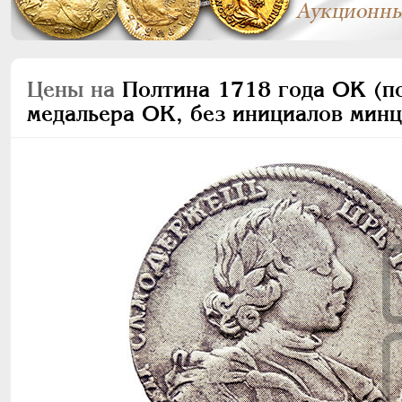
Цены на
Полтина 1718 года OK (пор
медальера ОК, без инициалов мин