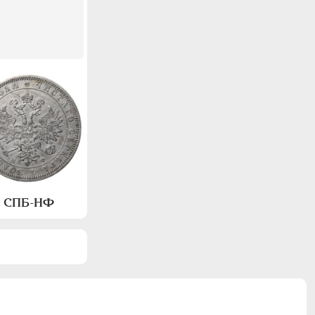
а, СПБ-НФ