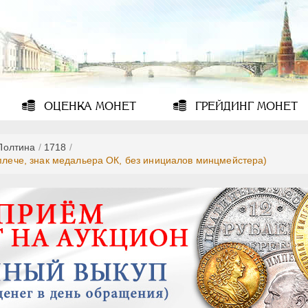
ОЦЕНКА
МОНЕТ
ГРЕЙДИНГ
МОНЕТ
Полтина
/
1718
/
 плече, знак медальера ОК, без инициалов минцмейстера)