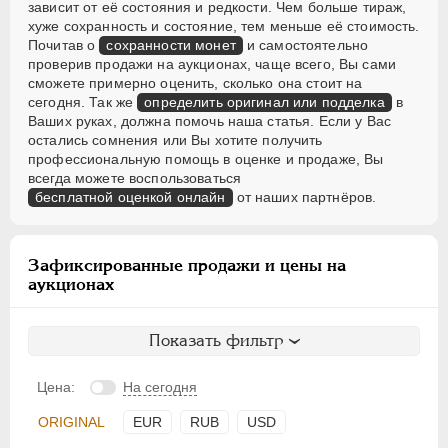
зависит от её состояния и редкости. Чем больше тираж,
хуже сохранность и состояние, тем меньше её стоимость.
Почитав о
сохранности монет
и самостоятельно
проверив продажи на аукционах, чаще всего, Вы сами
сможете примерно оценить, сколько она стоит на
сегодня. Так же
определить оригинал или подделка
в
Ваших руках, должна помочь наша статья. Если у Вас
остались сомнения или Вы хотите получить
профессиональную помощь в оценке и продаже, Вы
всегда можете воспользоваться
бесплатной оценкой онлайн
от наших партнёров.
Зафиксированные продажи и цены на
аукционах
Показать фильтр
Цена:
На сегодня
ORIGINAL
EUR
RUB
USD