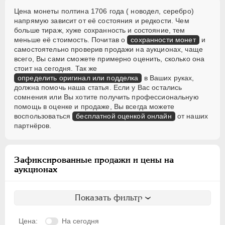
Цена монеты полтина 1706 года ( новодел, серебро)
напрямую зависит от её состояния и редкости. Чем
больше тираж, хуже сохранность и состояние, тем
меньше её стоимость. Почитав о
сохранности монет
и
самостоятельно проверив продажи на аукционах, чаще
всего, Вы сами сможете примерно оценить, сколько она
стоит на сегодня. Так же
определить оригинал или подделка
в Ваших руках,
должна помочь наша статья. Если у Вас остались
сомнения или Вы хотите получить профессиональную
помощь в оценке и продаже, Вы всегда можете
воспользоваться
бесплатной оценкой онлайн
от наших
партнёров.
Зафиксированные продажи и цены на
аукционах
Показать фильтр
Цена:
На сегодня