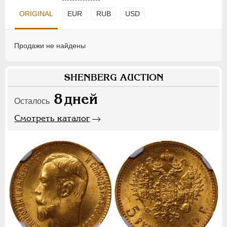
ORIGINAL
EUR
RUB
USD
Продажи не найдены
SHENBERG AUCTION
8
дней
Осталось
Смотреть каталог