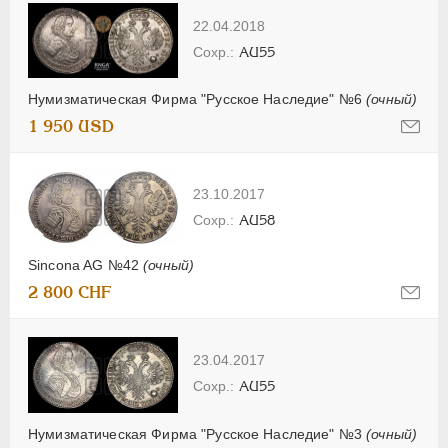
22.04.2018
AU55
Нумизматическая Фирма "Русское Наследие" №6
(очный)
1 950 USD
23.10.2017
AU58
Sincona AG №42
(очный)
2 800 CHF
23.04.2017
AU55
Нумизматическая Фирма "Русское Наследие" №3
(очный)