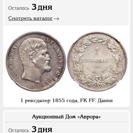
3
дня
Осталось
Смотреть каталог
1 риксдалер 1855 года, FK FF. Дания
Аукционный Дом «Аврора»
3
дня
Осталось