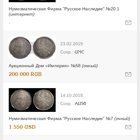
Нумизматическая Фирма "Русское Наследие" №20.1
(интернет)
-
23.02.2019
UNC
Аукционный Дом «Империя» №58
(очный)
200 000 RUB
14.10.2018
AU58
Нумизматическая Фирма "Русское Наследие" №7
(очный)
1 550 USD