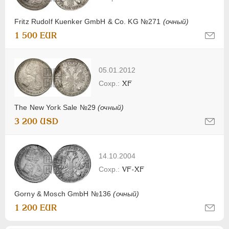
Fritz Rudolf Kuenker GmbH & Co. KG №271
(очный)
1 500 EUR
05.01.2012
XF
The New York Sale №29
(очный)
3 200 USD
14.10.2004
VF-XF
Gorny & Mosch GmbH №136
(очный)
1 200 EUR