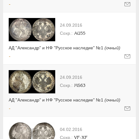
-
24.09.2016
AU55
АД "Александр" и НФ "Русское наследие" №1
(очный)
-
24.09.2016
MS63
АД "Александр" и НФ "Русское наследие" №1
(очный)
-
04.02.2016
VF-XF