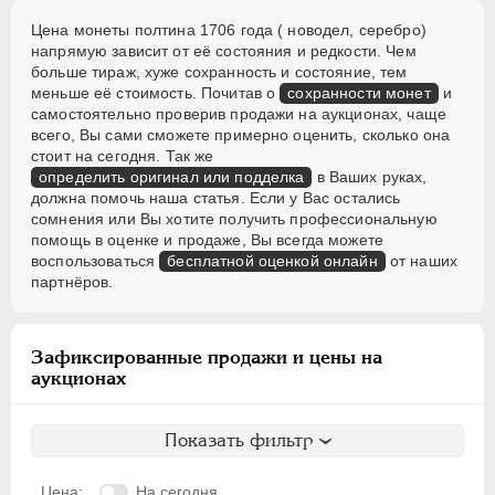
Цена монеты полтина 1706 года ( новодел, серебро)
напрямую зависит от её состояния и редкости. Чем
больше тираж, хуже сохранность и состояние, тем
меньше её стоимость. Почитав о
сохранности монет
и
самостоятельно проверив продажи на аукционах, чаще
всего, Вы сами сможете примерно оценить, сколько она
стоит на сегодня. Так же
определить оригинал или подделка
в Ваших руках,
должна помочь наша статья. Если у Вас остались
сомнения или Вы хотите получить профессиональную
помощь в оценке и продаже, Вы всегда можете
воспользоваться
бесплатной оценкой онлайн
от наших
партнёров.
Зафиксированные продажи и цены на
аукционах
Показать фильтр
Цена:
На сегодня