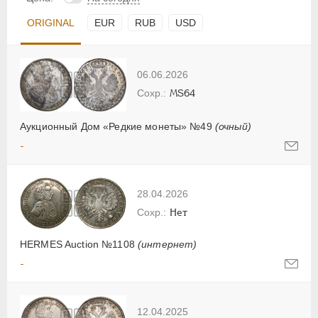
ORIGINAL
EUR
RUB
USD
06.06.2026
MS64
Аукционный Дом «Редкие монеты» №49
(очный)
-
28.04.2026
Нет
HERMES Auction №1108
(интернет)
-
12.04.2025