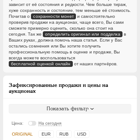
зависит от её состояния и редкости. Чем больше тираж,
хуже сохранность и состояние, тем меньше её стоимость.
Почитав о
сохранности монет
и самостоятельно
проверив продажи на аукционах, чаще всего, Вы сами
сможете примерно оценить, сколько она стоит на
сегодня. Так же
определить оригинал или подделка
в
Ваших руках, должна помочь наша статья. Если у Вас
остались сомнения или Вы хотите получить
профессиональную помощь в оценке и продаже, Вы
всегда можете воспользоваться
бесплатной оценкой онлайн
от наших партнёров.
Зафиксированные продажи и цены на
аукционах
Показать фильтр
Цена:
На сегодня
ORIGINAL
EUR
RUB
USD