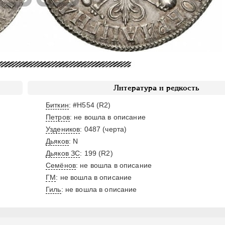
Литература и редкость
Биткин
: #H554 (R2)
Петров
: не вошла в описание
Уздеников
: 0487 (черта)
Дьяков
: N
Дьяков ЗС
: 199 (R2)
Семёнов
: не вошла в описание
ГМ
: не вошла в описание
Гиль
: не вошла в описание