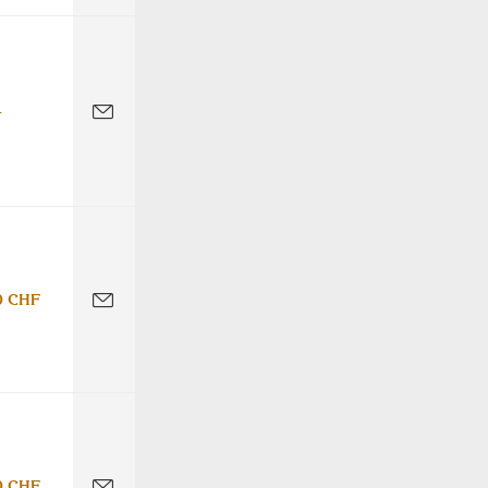
-
0 CHF
0 CHF