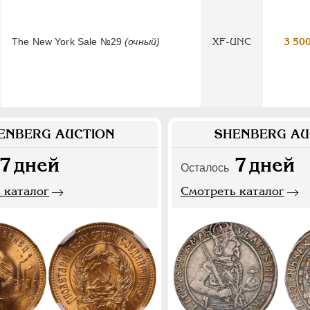
The New York Sale №29
(очный)
XF-UNC
3 50
ENBERG AUCTION
SHENBERG AU
7
дней
7
дней
Осталось
 каталог
Смотреть каталог