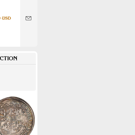
0 USD
CTION