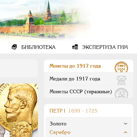
БИБЛИОТЕКА
ЭКСПЕРТИЗА ГИМ
Монеты до 1917 года
Медали до 1917 года
Монеты СССР (тиражные)
ПEТР I
1699 - 1725
Золото
Серебро