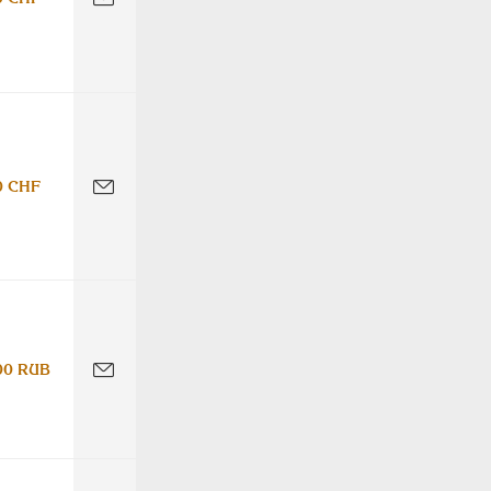
0 CHF
00 RUB