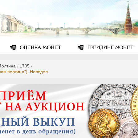
ОЦЕНКА
МОНЕТ
ГРЕЙДИНГ
МОНЕТ
Полтина
/
1705
/
кая полтина”). Новодел.