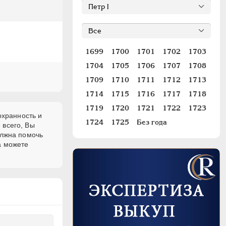
1699
1700
1701
1702
1703
1704
1705
1706
1707
1708
1709
1710
1711
1712
1713
1714
1715
1716
1717
1718
1719
1720
1721
1722
1723
охранность и
1724
1725
Без года
 всего, Вы
олжна помочь
а можете