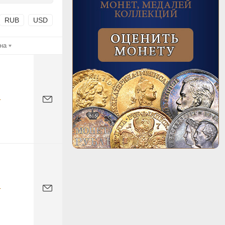
RUB
USD
на
-
-