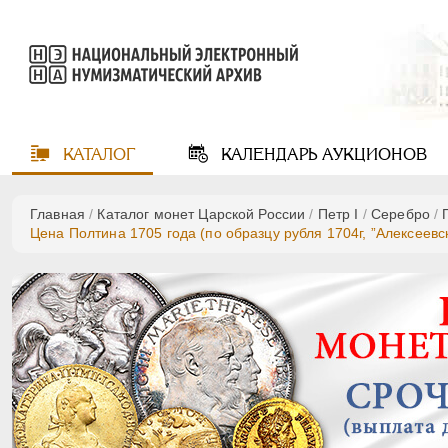
КАТАЛОГ
КАЛЕНДАРЬ
АУКЦИОНОВ
Главная
/
Каталог монет Царской России
/
Пeтр I
/
Серебро
/
Цена Полтина 1705 года (по образцу рубля 1704г, ”Алексеевс