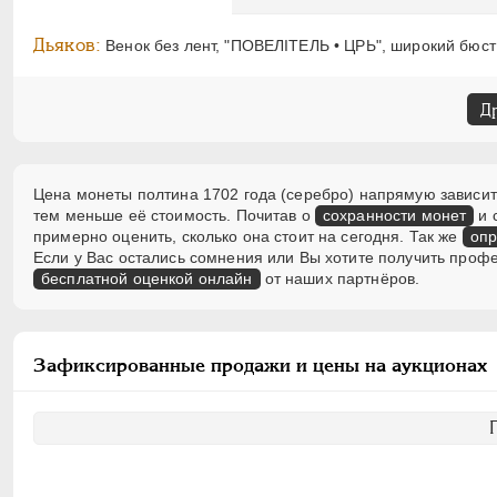
Дьяков:
Венок без лент, "ПОВЕЛITЕЛЬ • ЦРЬ", широкий бюст
Д
Цена монеты полтина 1702 года (серебро) напрямую зависит 
тем меньше её стоимость. Почитав о
сохранности монет
и 
примерно оценить, сколько она стоит на сегодня. Так же
опр
Если у Вас остались сомнения или Вы хотите получить проф
бесплатной оценкой онлайн
от наших партнёров.
Зафиксированные продажи и цены на аукционах