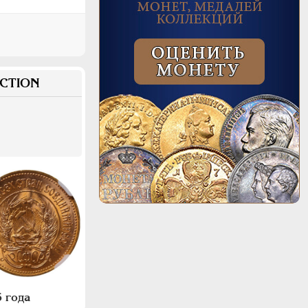
CTION
 года