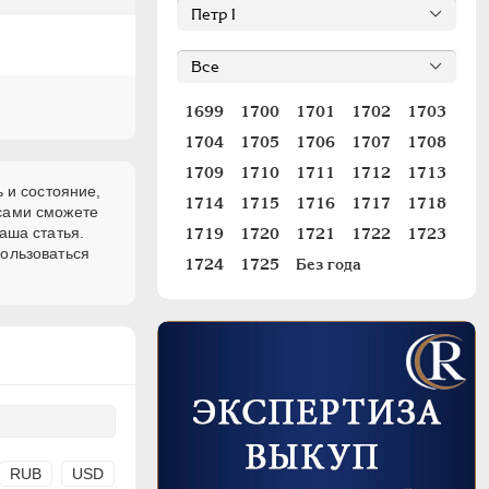
1699
1700
1701
1702
1703
1704
1705
1706
1707
1708
1709
1710
1711
1712
1713
 и состояние,
1714
1715
1716
1717
1718
 сами сможете
аша статья.
1719
1720
1721
1722
1723
пользоваться
1724
1725
Без года
RUB
USD