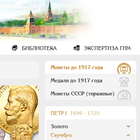
БИБЛИОТЕКА
ЭКСПЕРТИЗА ГИМ
Монеты до 1917 года
Медали до 1917 года
Монеты СССР (тиражные)
ПEТР I
1699 - 1725
Золото
Серебро