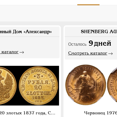
нный Дом «Александр»
SHENBERG AU
9
дней
Осталось
 каталог
Смотреть каталог
3 рубля - 20 злотых 1837 года, СПБ-ПД
Червонец 1976