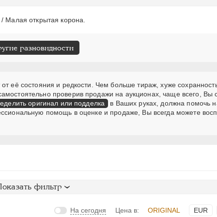
 / Малая открытая корона.
ругие разновидности
от её состояния и редкости. Чем больше тираж, хуже сохранность
самостоятельно проверив продажи на аукционах, чаще всего, Вы
еделить оригинал или подделка
в Ваших руках, должна помочь н
ессиональную помощь в оценке и продаже, Вы всегда можете вос
Показать фильтр
На сегодня
Цена в:
ORIGINAL
EUR