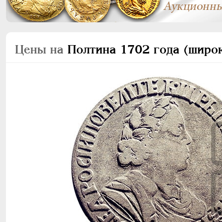
Цены на
Полтина 1702 года (широки