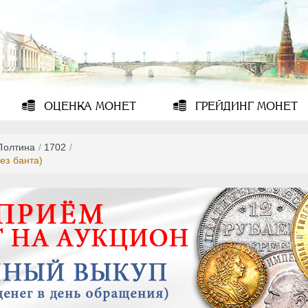
ОЦЕНКА
МОНЕТ
ГРЕЙДИНГ
МОНЕТ
Полтина
/
1702
/
ез банта)