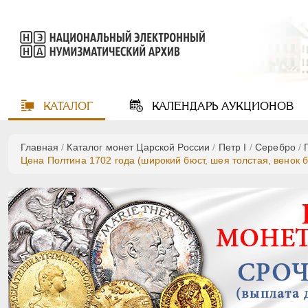
КАТАЛОГ
КАЛЕНДАРЬ
АУКЦИОНОВ
Главная
/
Каталог монет Царской России
/
Пeтр I
/
Серебро
/
Цена Полтина 1702 года (широкий бюст, шея толстая, венок б