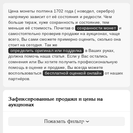
Цена монеты полтина 1702 года ( новодел, серебро)
напрямую зависит от её состояния и редкости. Чем
больше тираж, хуже сохранность и состояние, тем
меньше её стоимость. Почитав о
сохранности монет
и
самостоятельно проверив продажи на аукционах, чаще
всего, Вы сами сможете примерно оценить, сколько она
стоит на сегодня. Так же
определить оригинал или подделка
в Ваших руках,
должна помочь наша статья. Если у Вас остались
сомнения или Вы хотите получить профессиональную
помощь в оценке и продаже, Вы всегда можете
воспользоваться
бесплатной оценкой онлайн
от наших
партнёров.
Зафиксированные продажи и цены на
аукционах
Показать фильтр