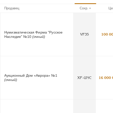
Продавец
Сохр.
Це
Нумизматическая Фирма "Русское
VF35
100 0
Наследие" №10
(очный)
Аукционный Дом «Аврора» №1
XF-UNC
16 000 
(очный)