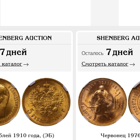
ENBERG AUCTION
SHENBERG AU
7
дней
7
дней
Осталось
 каталог
Смотреть каталог
блей 1910 года, (ЭБ)
Червонец 1976