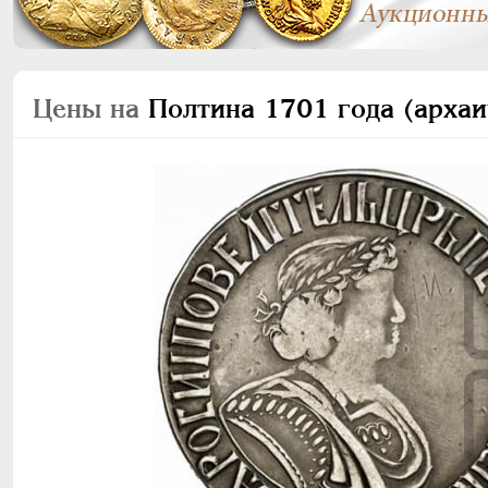
Цены на
Полтина 1701 года (архаи