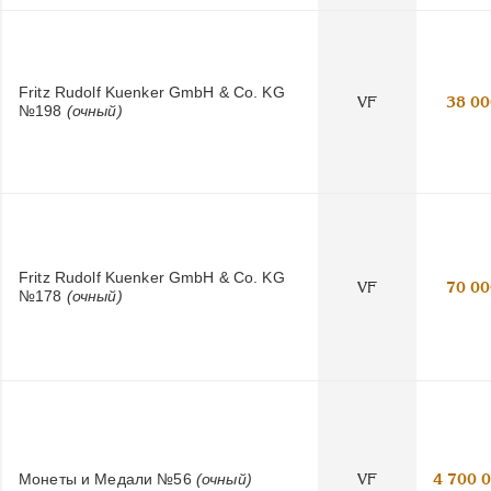
Fritz Rudolf Kuenker GmbH & Co. KG
VF
38 00
№198
(очный)
Fritz Rudolf Kuenker GmbH & Co. KG
VF
70 00
№178
(очный)
Монеты и Медали №56
(очный)
VF
4 700 