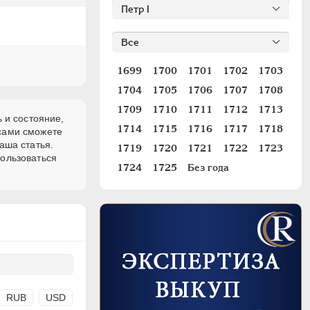
1699
1700
1701
1702
1703
1704
1705
1706
1707
1708
1709
1710
1711
1712
1713
 и состояние,
1714
1715
1716
1717
1718
 сами сможете
аша статья.
1719
1720
1721
1722
1723
пользоваться
1724
1725
Без года
RUB
USD