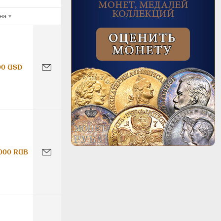
на
00 USD
000 RUB