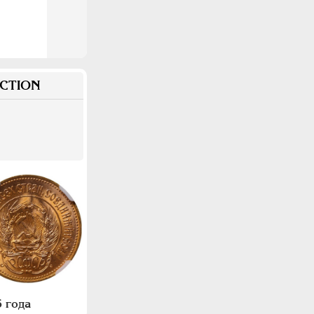
CTION
 года