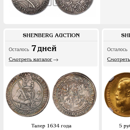
SHENBERG AUCTION
SH
7
дней
Осталось
Осталось
Смотреть каталог
Смотреть
Талер 1634 года
5 ру