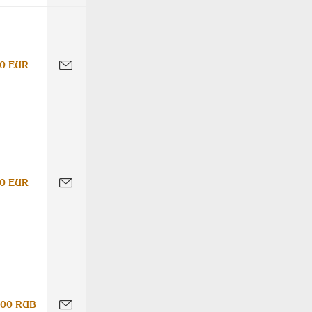
0 EUR
0 EUR
000 RUB