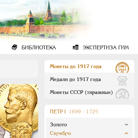
БИБЛИОТЕКА
ЭКСПЕРТИЗА ГИМ
Монеты до 1917 года
Медали до 1917 года
Монеты СССР (тиражные)
ПEТР I
1699 - 1725
Золото
Серебро