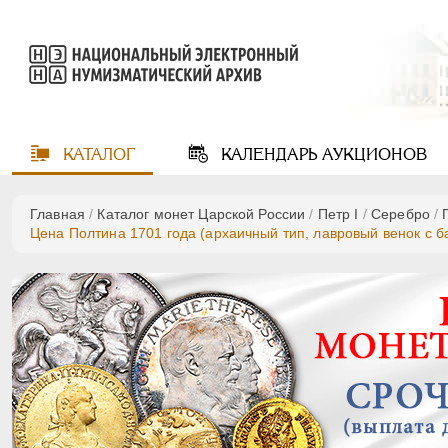
КАТАЛОГ
КАЛЕНДАРЬ
АУКЦИОНОВ
Главная
/
Каталог монет Царской России
/
Пeтр I
/
Серебро
/
Цена Полтина 1701 года (архаичный тип, лавровый венок с б