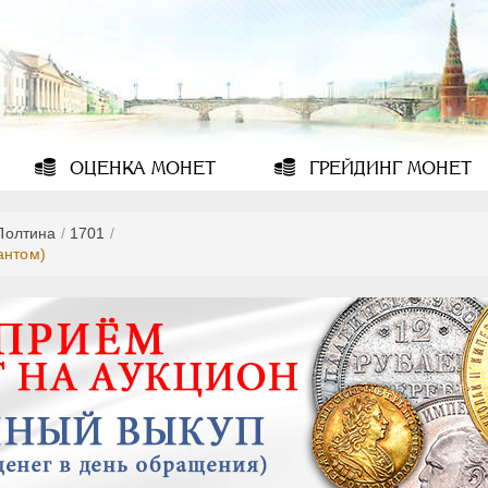
ОЦЕНКА
МОНЕТ
ГРЕЙДИНГ
МОНЕТ
Полтина
/
1701
/
антом)