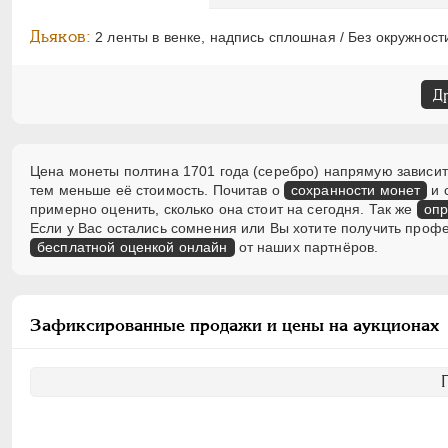
Дьяков:
2 ленты в венке, надпись сплошная / Без окружности
Д
Цена монеты полтина 1701 года (серебро) напрямую зависит 
тем меньше её стоимость. Почитав о
сохранности монет
и 
примерно оценить, сколько она стоит на сегодня. Так же
опр
Если у Вас остались сомнения или Вы хотите получить проф
бесплатной оценкой онлайн
от наших партнёров.
Зафиксированные продажи и цены на аукционах