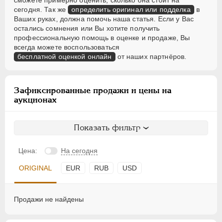
сможете примерно оценить, сколько она стоит на
сегодня. Так же
определить оригинал или подделка
в
Ваших руках, должна помочь наша статья. Если у Вас
остались сомнения или Вы хотите получить
профессиональную помощь в оценке и продаже, Вы
всегда можете воспользоваться
бесплатной оценкой онлайн
от наших партнёров.
Зафиксированные продажи и цены на
аукционах
Показать фильтр
Цена:
На сегодня
ORIGINAL
EUR
RUB
USD
Продажи не найдены